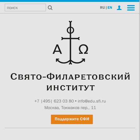
RU
|
EN
+7 |495| 623 03 80
•
info@edu.sfi.ru
Москва, Токмаков пер., 11
Поддержите СФИ