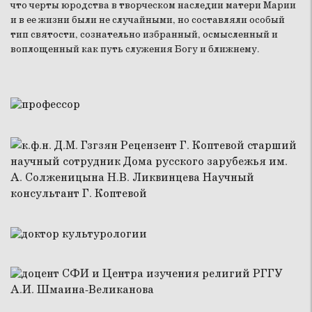
что черты юродства в творческом наследии матери Марии
и в ее жизни были не случайными, но составляли особый
тип святости, сознательно избранный, осмысленный и
воплощенный как путь служения Богу и ближнему.