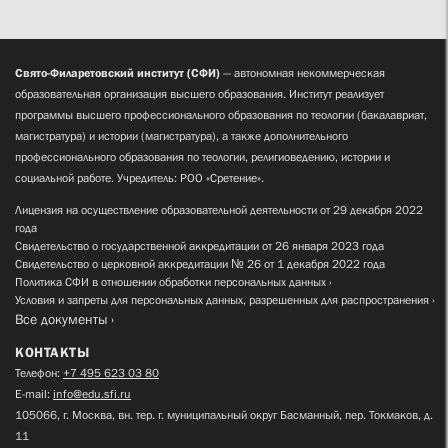
Свято-Филаретовский институт (СФИ)
— автономная некоммерческая
образовательная организация высшего образования. Институт реализует
программы высшего профессионального образования по теологии (бакалавриат,
магистратура) и истории (магистратура), а также дополнительного
профессионального образования по теологии, религиоведению, истории и
социальной работе. Учредитель: РОО «Сретение».
Лицензия на осуществление образовательной деятельности от 29 декабря 2022
года
Свидетельство о государственной аккредитации от 26 января 2023 года
Свидетельство о церковной аккредитации № 26 от 1 декабря 2022 года
Политика СФИ в отношении обработки персональных данных
Условия и запреты для персональных данных, разрешенных для распространения
Все документы
КОНТАКТЫ
Телефон:
+7 495 623 03 80
E-mail:
info@edu.sfi.ru
105066, г. Москва, вн. тер. г. муниципальный округ Басманный, пер. Токмаков, д.
11