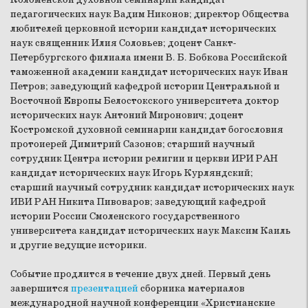
педагогических наук Вадим Никонов; директор Общества
любителей церковной истории кандидат исторических
наук священник Илия Соловьев; доцент Санкт-
Петербургского филиала имени В. Б. Бобкова Российской
таможенной академии кандидат исторических наук Иван
Петров; заведующий кафедрой истории Центральной и
Восточной Европы Белостокского университета доктор
исторических наук Антоний Миронович; доцент
Костромской духовной семинарии кандидат богословия
протоиерей Димитрий Сазонов; старший научный
сотрудник Центра истории религии и церкви ИРИ РАН
кандидат исторических наук Игорь Курляндский;
старший научный сотрудник кандидат исторических наук
ИВИ РАН Никита Пивоваров; заведующий кафедрой
истории России Смоленского государственного
университета кандидат исторических наук Максим Каиль
и другие ведущие историки.
Событие продлится в течение двух дней. Первый день
завершится
презентацией
сборника материалов
международной научной конференции «Христианские