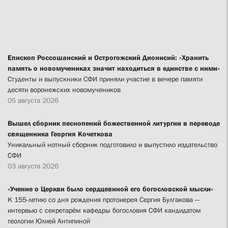
Епископ Россошанский и Острогожский Дионисий: «Хранить
память о новомучениках значит находиться в единстве с ними»
Студенты и выпускники СФИ приняли участие в вечере памяти
десяти воронежских новомучеников
05 августа 2026
Вышел сборник песнопений божественной литургии в переводе
священника Георгия Кочеткова
Уникальный нотный сборник подготовило и выпустило издательство
СФИ
03 августа 2026
«Учение о Церкви было сердцевиной его богословской мысли»
К 155-летию со дня рождения протоиерея Сергия Булгакова —
интервью с секретарём кафедры богословия СФИ кандидатом
теологии Юлией Антипиной