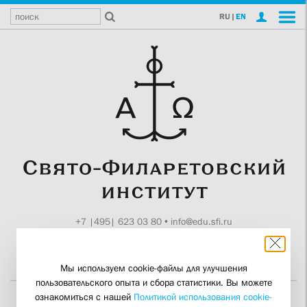
RU
|
EN
+7 |495| 623 03 80
•
info@edu.sfi.ru
Москва, Токмаков пер., 11
Поддержите СФИ
Мы используем cookie-файлы для улучшения
пользовательского опыта и сбора статистики. Вы можете
ознакомиться с нашей
Политикой использования cookie-