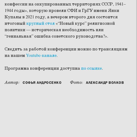
конфессии на оккупированных территориях СССР, 1941–
1944 годы», которую провели СФИ и ГрГУ имени Янки
Купалы в 2021 году, а вечером второго дня состоится
итоговый
круглый стол
«“Новый курс” религиозной
политики — историческая необходимость или
“гениальная” ошибка советского руководства?».
Следить за работой конференции можно по трансляциям
на нашем
Youtube-канале
.
Программа конференции доступна
по ссылке
.
Автор:
Фото:
СОФЬЯ АНДРОСЕНКО
АЛЕКСАНДР ВОЛКОВ