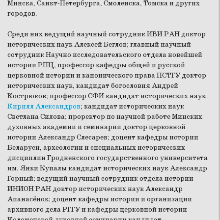
Минска, Санкт-Петербурга, Смоленска, Томска и других
городов.
Среди них ведущий научный сотрудник ИВИ РАН доктор
исторических наук Алексей Беглов; главный научный
сотрудник Научно исследовательского отдела новейшей
истории РПЦ, профессор кафедры общей и русской
церковной истории и канонического права ПСТГУ доктор
исторических наук, кандидат богословия Андрей
Кострюков; профессор СФИ кандидат исторических наук
Кирилл Александров
; кандидат исторических наук
Светлана Силова; проректор по научной работе Минских
духовных академии и семинарии доктор церковной
истории Александр Слесарев; доцент кафедры истории
Беларуси, археологии и специальных исторических
дисциплин Гродненского государственного университета
им. Янки Купалы кандидат исторических наук Александр
Горный; ведущий научный сотрудник отдела истории
ИНИОН РАН доктор исторических наук Александр
Апанасёнок; доцент кафедры истории и организации
архивного дела РГГУ и кафедры церковной истории
Коломенской духовной семинарии кандидат