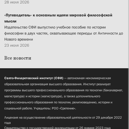
28 июля 2026
«Путеводитель» к основным идеям мировой философской
мысли
Издательство СФИ выпустило учебное пособие по истории
философии в двух частях, охватывающее периоды от Античности до
Нового времени
23 июля 2026
Все новости
Свято-Филаретовский институт (СФИ)
— автономная некоммерческая
образовательная организация высшего образования. Институт реализует
программы высшего профессионального образования по теологии (бакалавриат,
магистратура) и истории (магистратура), а также дополнительного
профессионального образования по теологии, религиоведению, истории и
социальной работе. Учредитель: РОО «Сретение».
Лицензия на осуществление образовательной деятельности от 29 декабря 2022
года
Свидетельство о государственной аккредитации от 26 января 2023 года