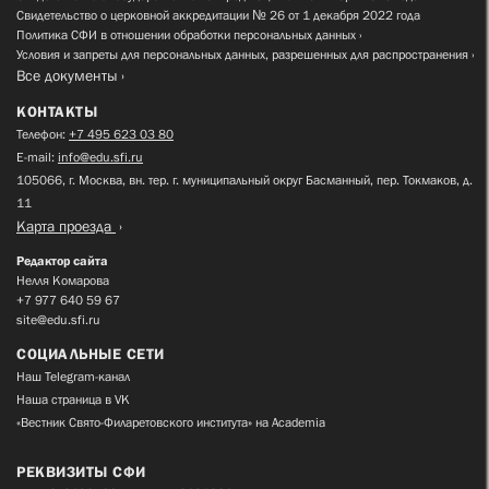
Свидетельство о церковной аккредитации № 26 от 1 декабря 2022 года
Политика СФИ в отношении обработки персональных данных
Условия и запреты для персональных данных, разрешенных для распространения
Все документы
КОНТАКТЫ
Телефон:
+7 495 623 03 80
E-mail:
info@edu.sfi.ru
105066, г. Москва, вн. тер. г. муниципальный округ Басманный, пер. Токмаков, д.
11
Карта проезда
Редактор сайта
Нелля Комарова
+7 977 640 59 67
site@edu.sfi.ru
СОЦИАЛЬНЫЕ СЕТИ
Наш Telegram-канал
Наша страница в VK
«Вестник Свято-Филаретовского института» на Academia
РЕКВИЗИТЫ СФИ