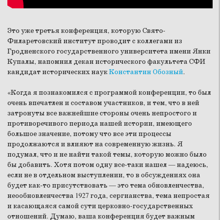
Это уже третья конференция, которую Свято-
Филаретовский институт проводит с коллегами из
Гродненского государственного университета имени Янки
Купалы, напомнил декан исторического факультета СФИ
кандидат исторических наук
Константин Обозный
.
«Когда я познакомился с программой конференции, то был
очень впечатлен и составом участников, и тем, что в ней
затронуты все важнейшие стороны очень непростого и
противоречивого периода нашей истории, имеющего
большое значение, потому что все эти процессы
продолжаются и влияют на современную жизнь. Я
подумал, что и не найти такой темы, которую можно было
бы добавить. Хотя потом одну все-таки нашел — надеюсь,
если не в отдельном выступлении, то в обсуждениях она
будет как-то присутствовать — это тема обновленчества,
неообновленчества 1927 года, сергианства, тема непростая
и касающаяся самой сути церковно-государственных
отношений. Думаю, ваша конференция будет важным