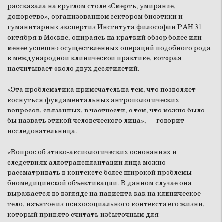
рассказала на круглом столе «Смерть, умирание,
донорство», организованном сектором биоэтики и
гуманитарных экспертиз Института философии РАН 31
октября в Москве, опираясь на краткий обзор более или
менее успешно осуществленных операций подобного рода
в международной клинической практике, которая
насчитывает около двух десятилетий.
«Эта проблематика примечательна тем, что позволяет
коснуться фундаментальных антропологических
вопросов, связанных, в частности, с тем, что можно было
бы назвать этикой человеческого лица», — говорит
исследовательница.
«Вопрос об этико-аксиологических основаниях и
следствиях аллотрансплантации лица можно
рассматривать в контексте более широкой проблемы
биомедицинской объективации. В данном случае она
выражается во взгляде на пациента как на клиническое
тело, изъятое из психосоциального контекста его жизни,
который принято считать избыточным для