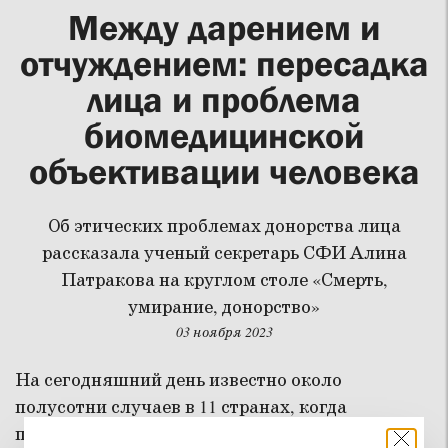
Между дарением и
отчуждением: пересадка
лица и проблема
биомедицинской
объективации человека
Об этических проблемах донорства лица
рассказала ученый секретарь СФИ Алина
Патракова на круглом столе «Смерть,
умирание, донорство»
03 ноября 2023
На сегодняшний день известно около
полусотни случаев в 11 странах, когда
пересадки лица были осуществлены более или