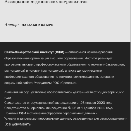
Ассоциации медицинских антропологов.
Автор:
НАТАЛЬЯ КОЗЫРЬ
Свято-Филаретовский институт (СФИ)
— автономная некоммерческая
образовательная организация высшего образования. Институт реализует
программы высшего профессионального образования по теологии (бакалавриат,
магистратура) и истории (магистратура), а также дополнительного
профессионального образования по теологии, религиоведению, истории и
социальной работе. Учредитель: РОО «Сретение».
Лицензия на осуществление образовательной деятельности от 29 декабря 2022
года
Свидетельство о государственной аккредитации от 26 января 2023 года
Свидетельство о церковной аккредитации № 26 от 1 декабря 2022 года
Политика СФИ в отношении обработки персональных данных
Условия и запреты для персональных данных, разрешенных для распространения
Все документы