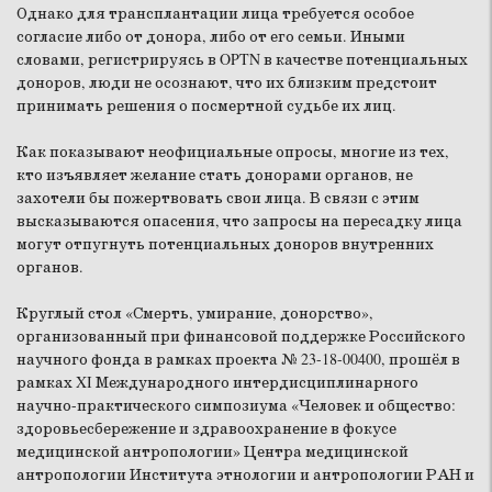
Однако для трансплантации лица требуется особое
согласие либо от донора, либо от его семьи. Иными
словами, регистрируясь в OPTN в качестве потенциальных
доноров, люди не осознают, что их близким предстоит
принимать решения о посмертной судьбе их лиц.
Как показывают неофициальные опросы, многие из тех,
кто изъявляет желание стать донорами органов, не
захотели бы пожертвовать свои лица. В связи с этим
высказываются опасения, что запросы на пересадку лица
могут отпугнуть потенциальных доноров внутренних
органов.
Круглый стол «Смерть, умирание, донорство»,
организованный при финансовой поддержке Российского
научного фонда в рамках проекта № 23-18-00400, прошёл в
рамках XI Международного интердисциплинарного
научно-практического симпозиума «Человек и общество:
здоровьесбережение и здравоохранение в фокусе
медицинской антропологии» Центра медицинской
антропологии Института этнологии и антропологии РАН и