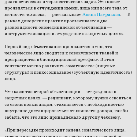
диагностических и терапевтических задач. Это может
проявляться в отчуждении имени, лица или всего тела от
личности человека, — рассказывает
Алина Патракова
. — В
рамках донорских практик прослеживается две
разновидности биомедицинской объективации —
инструментализация и отчуждение в защитных целях».
Первый вид объективации проявляется в том, что
человеческое лицо сводится к совокупности тканей и
превращается в биомедицинский артефакт. В этом
контексте можно различить соматическое (лицевые
структуры) и психосоциальное (субъектную идентичность)
лицо.
Что касается второй объективации — отчуждения в
защитных целях, — реципиент, которому нужно освоиться
со своим новым лицом, сталкивается с необходимостью
внутренне дистанцироваться от личности донора, как бы
забыть, что это лицо принадлежало другому человеку.
«При пересадке происходит замена соматического лица,
которое при соблюдении всех необходимых условий не