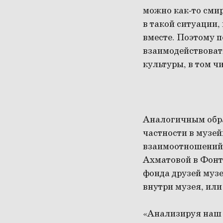
можно как-то смир
в такой ситуации,
вместе. Поэтому 
взаимодействовать
культуры, в том ч
Аналогичным образ
частности в музей
взаимоотношений,
Ахматовой в Фонт
фонда друзей муз
внутри музея, или
«Анализируя наш 