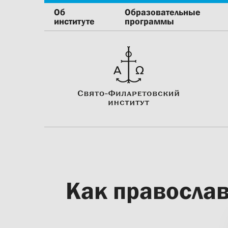
Об
Образовательные
институте
программы
Как православ