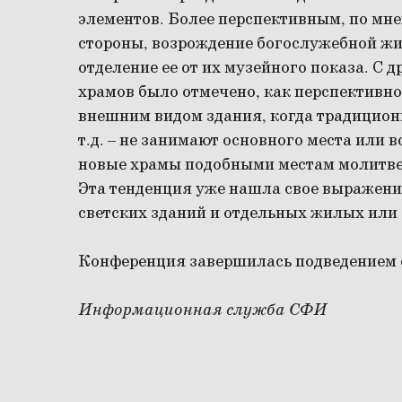
элементов. Более перспективным, по мне
стороны, возрождение богослужебной жиз
отделение ее от их музейного показа. С 
храмов было отмечено, как перспективно
внешним видом здания, когда традицион
т.д. – не занимают основного места или 
новые храмы подобными местам молитве
Эта тенденция уже нашла свое выражени
светских зданий и отдельных жилых ил
Конференция завершилась подведением е
Информационная служба СФИ