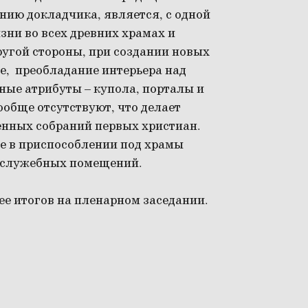
нию докладчика, является, с одной
ни во всех древних храмах и
другой стороны, при создании новых
е, преобладание интерьера над
ные атрибуты – купола, порталы и
вообще отсутствуют, что делает
нных собраний первых христиан.
е в приспособлении под храмы
и служебных помещений.
е итогов на пленарном заседании.