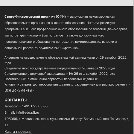
Свято-Филаретовский институт (СФИ)
— автономная некоммерческая
образовательная организация высшего образования. Институт реализует
программы высшего профессионального образования по теологии (бакалавриат,
магистратура) и истории (магистратура), а также дополнительного
профессионального образования по теологии, религиоведению, истории и
социальной работе. Учредитель: РОО «Сретение».
Лицензия на осуществление образовательной деятельности от 29 декабря 2022
года
Свидетельство о государственной аккредитации от 26 января 2023 года
Свидетельство о церковной аккредитации № 26 от 1 декабря 2022 года
Политика СФИ в отношении обработки персональных данных
Условия и запреты для персональных данных, разрешенных для распространения
Все документы
КОНТАКТЫ
Телефон:
+7 495 623 03 80
E-mail:
info@edu.sfi.ru
105066, г. Москва, вн. тер. г. муниципальный округ Басманный, пер. Токмаков, д.
11
Карта проезда