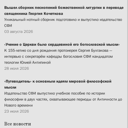
Вышел сборник песнопений божественной литургии в переводе
священника Георгия Кочеткова
Уникальный нотный сборник подготовило и выпустило издательство
СФИ
03 августа 2026
«Учение о Церкви было сердцевиной его богословской мысли»
К 155-летию со дня рождения протоиерея Сергия Булгакова —
интервью с секретарём кафедры богословия СФИ кандидатом
теологии Юлией Антипиной
28 июля 2026
«Путеводитель» к основным идеям мировой философской
мысли
Издательство СФИ выпустило учебное пособие по истории
философии в двух частях, охватывающее периоды от Античности до
Нового времени
23 июля 2026
Все новости