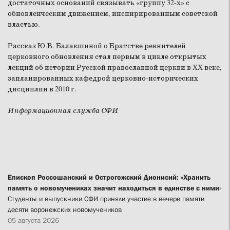
достаточных оснований связывать «группу 32-х» с
обновленческим движением, инспирированным советской
властью.
Рассказ Ю.В. Балакшиной о Братстве ревнителей
церковного обновления стал первым в цикле открытых
лекций об истории Русской православной церкви в XX веке,
запланированных кафедрой церковно-исторических
дисциплин в 2010 г.
Информационная служба СФИ
Епископ Россошанский и Острогожский Дионисий: «Хранить
память о новомучениках значит находиться в единстве с ними»
Студенты и выпускники СФИ приняли участие в вечере памяти
десяти воронежских новомучеников
05 августа 2026