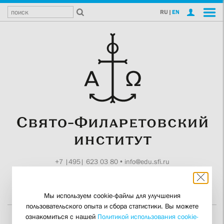
RU
|
EN
+7 |495| 623 03 80
•
info@edu.sfi.ru
Москва, Токмаков пер., 11
Поддержите СФИ
Мы используем cookie-файлы для улучшения
пользовательского опыта и сбора статистики. Вы можете
ознакомиться с нашей
Политикой использования cookie-