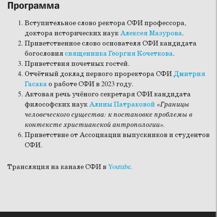
Программа
Вступительное слово ректора СФИ профессора,
доктора исторических наук
Алексея Мазурова
.
Приветственное слово основателя СФИ кандидата
богословия
священника Георгия Кочеткова
.
Приветствия почетных гостей.
Отчётный доклад первого проректора СФИ
Дмитрия
Гасака
о работе СФИ в 2023 году.
Актовая речь учёного секретаря СФИ кандидата
философских наук
Алины Патраковой
«Границы
человеческого существа: к постановке проблемы в
контексте христианской антропологии».
Приветствие от Ассоциации выпускников и студентов
СФИ.
Трансляция на канале СФИ в
Youtube.