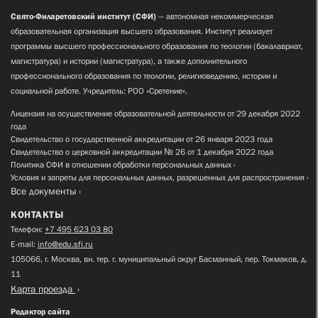
Свято-Филаретовский институт (СФИ)
— автономная некоммерческая
образовательная организация высшего образования. Институт реализует
программы высшего профессионального образования по теологии (бакалавриат,
магистратура) и истории (магистратура), а также дополнительного
профессионального образования по теологии, религиоведению, истории и
социальной работе. Учредитель: РОО «Сретение».
Лицензия на осуществление образовательной деятельности от 29 декабря 2022
года
Свидетельство о государственной аккредитации от 26 января 2023 года
Свидетельство о церковной аккредитации № 26 от 1 декабря 2022 года
Политика СФИ в отношении обработки персональных данных
Условия и запреты для персональных данных, разрешенных для распространения
Все документы
КОНТАКТЫ
Телефон:
+7 495 623 03 80
E-mail:
info@edu.sfi.ru
105066, г. Москва, вн. тер. г. муниципальный округ Басманный, пер. Токмаков, д.
11
Карта проезда
Редактор сайта