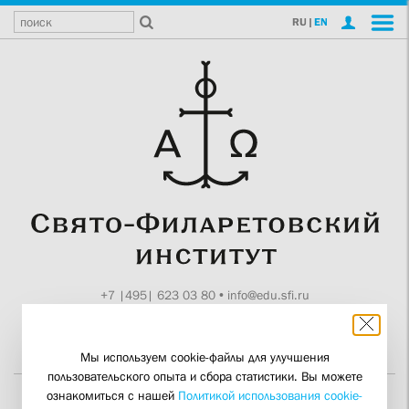
RU
|
EN
+7 |495| 623 03 80
•
info@edu.sfi.ru
Москва, Токмаков пер., 11
Поддержите СФИ
Мы используем cookie-файлы для улучшения
пользовательского опыта и сбора статистики. Вы можете
ознакомиться с нашей
Политикой использования cookie-