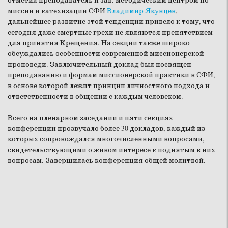
отметил преподаватель и зав. методическим центром по
миссии и катехизации СФИ
Владимир Якунцев
,
дальнейшее развитие этой тенденции привело к тому, что
сегодня даже смертные грехи не являются препятствием
для принятия Крещения. На секции также широко
обсуждались особенности современной миссионерской
проповеди. Заключительный доклад был посвящен
преподаванию и формам миссионерской практики в СФИ,
в основе которой лежит принцип личностного подхода и
ответственности в общении с каждым человеком.
Всего на пленарном заседании и пяти секциях
конференции прозвучало более 30 докладов, каждый из
которых сопровождался многочисленными вопросами,
свидетельствующими о живом интересе к поднятым в них
вопросам. Завершилась конференция общей молитвой.