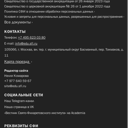
Свидетельство о государственной аккредитации от 26 января 2023 года
Свидетельство о церковной аккредитации № 26 от 1 декабря 2022 года
Политика СФИ в отношении обработки персональных данных
Условия и запреты для персональных данных, разрешенных для распространения
Все документы
КОНТАКТЫ
Телефон:
+7 495 623 03 80
E-mail:
info@edu.sfi.ru
105066, г. Москва, вн. тер. г. муниципальный округ Басманный, пер. Токмаков, д.
11
Карта проезда
Редактор сайта
Нелля Комарова
+7 977 640 59 67
site@edu.sfi.ru
СОЦИАЛЬНЫЕ СЕТИ
Наш Telegram-канал
Наша страница в VK
«Вестник Свято-Филаретовского института» на Academia
РЕКВИЗИТЫ СФИ