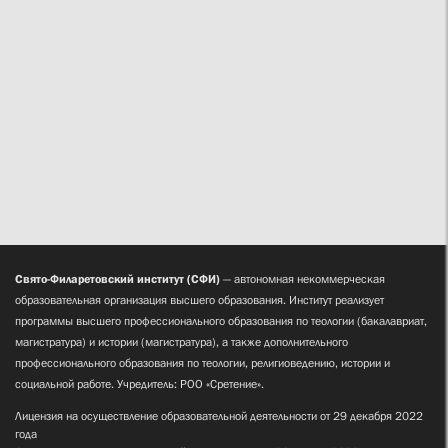
Свято-Филаретовский институт (СФИ)
— автономная некоммерческая
образовательная организация высшего образования. Институт реализует
программы высшего профессионального образования по теологии (бакалавриат,
магистратура) и истории (магистратура), а также дополнительного
профессионального образования по теологии, религиоведению, истории и
социальной работе. Учредитель: РОО «Сретение».
Лицензия на осуществление образовательной деятельности от 29 декабря 2022
года