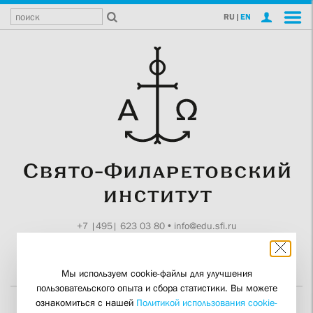
RU
|
EN
+7 |495| 623 03 80
•
info@edu.sfi.ru
Москва, Токмаков пер., 11
Поддержите СФИ
Мы используем cookie-файлы для улучшения
пользовательского опыта и сбора статистики. Вы можете
ознакомиться с нашей
Политикой использования cookie-