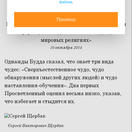
файлов
.
Педагогика Будды
Понятно
Кафедры религиоведения РПУ и СФИ провели
конференцию «Педагогические подходы в
мировых религиях»
10 октября 2014
Однажды Будда сказал, что знает три вида
чудес: «Сверхъестественное чудо, чудо
обнаружения (мыслей других людей) и чудо
наставления-обучения». Два первых
Просветленный оценил весьма низко, указав,
что избегает и стыдится их.
Сергей Викторович Щербак