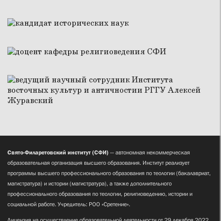
Свято-Филаретовский институт (СФИ)
— автономная некоммерческая
образовательная организация высшего образования. Институт реализует
программы высшего профессионального образования по теологии (бакалавриат,
магистратура) и истории (магистратура), а также дополнительного
профессионального образования по теологии, религиоведению, истории и
социальной работе. Учредитель: РОО «Сретение».
Лицензия на осуществление образовательной деятельности от 29 декабря 2022