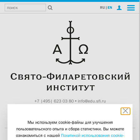
RU
|
EN
+7 |495| 623 03 80
•
info@edu.sfi.ru
Москва, Токмаков пер., 11
Поддержите СФИ
Мы используем cookie-файлы для улучшения
пользовательского опыта и сбора статистики. Вы можете
ознакомиться с нашей
Политикой использования cookie-