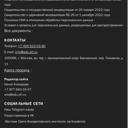
года
Свидетельство о государственной аккредитации от 26 января 2023 года
Свидетельство о церковной аккредитации № 26 от 1 декабря 2022 года
Политика СФИ в отношении обработки персональных данных
Условия и запреты для персональных данных, разрешенных для распространения
Все документы
КОНТАКТЫ
Телефон:
+7 495 623 03 80
E-mail:
info@edu.sfi.ru
105066, г. Москва, вн. тер. г. муниципальный округ Басманный, пер. Токмаков, д.
11
Карта проезда
Редактор сайта
Нелля Комарова
+7 977 640 59 67
site@edu.sfi.ru
СОЦИАЛЬНЫЕ СЕТИ
Наш Telegram-канал
Наша страница в VK
«Вестник Свято-Филаретовского института» на Academia