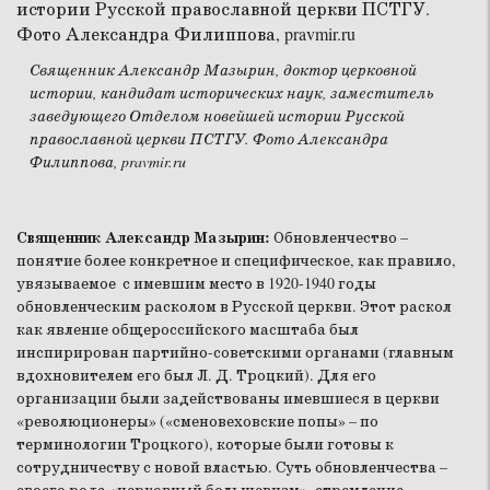
Священник Александр Мазырин, доктор церковной
истории, кандидат исторических наук, заместитель
заведующего Отделом новейшей истории Русской
православной церкви ПСТГУ. Фото Александра
Филиппова, pravmir.ru
Священник Александр Мазырин:
Обновленчество –
понятие более конкретное и специфическое, как правило,
увязываемое с имевшим место в 1920-1940 годы
обновленческим расколом в Русской церкви. Этот раскол
как явление общероссийского масштаба был
инспирирован партийно-советскими органами (главным
вдохновителем его был Л. Д. Троцкий). Для его
организации были задействованы имевшиеся в церкви
«революционеры» («сменовеховские попы» – по
терминологии Троцкого), которые были готовы к
сотрудничеству с новой властью. Суть обновленчества –