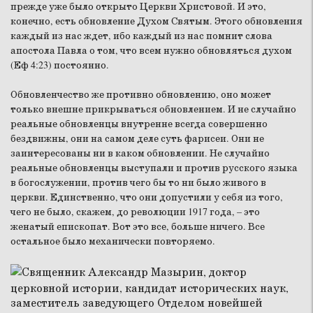
прежде уже было открыто Церкви Христовой. И это,
конечно, есть обновление Духом Святым. Этого обновления
каждый из нас ждет, ибо каждый из нас помнит слова
апостола Павла о том, что всем нужно обновляться духом
(Еф 4:23) постоянно.
Обновленчество же противно обновлению, оно может
только внешне прикрываться обновлением. И не случайно
реальные обновленцы внутренне всегда совершенно
бездвижны, они на самом деле суть фарисеи. Они не
заинтересованы ни в каком обновлении. Не случайно
реальные обновленцы выступали и против русского языка
в богослужении, против чего бы то ни было живого в
церкви. Единственно, что они допустили у себя из того,
чего не было, скажем, до революции 1917 года, – это
женатый епископат. Вот это все, больше ничего. Все
остальное было механически повторяемо.