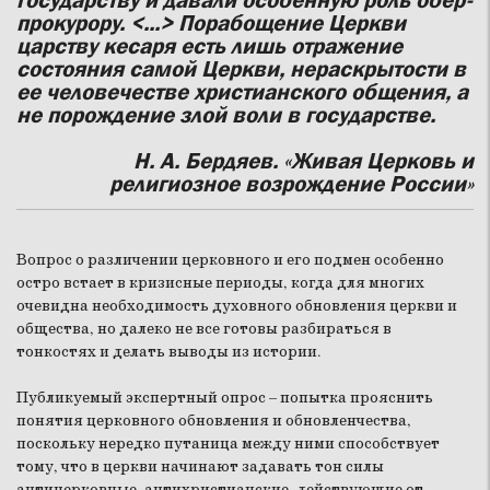
прокурору. <...> Порабощение Церкви
царству кесаря есть лишь отражение
состояния самой Церкви, нераскрытости в
ее человечестве христианского общения, а
не порождение злой воли в государстве.
Н. А. Бердяев. «Живая Церковь и
религиозное возрождение России»
Вопрос о различении церковного и его подмен особенно
остро встает в кризисные периоды, когда для многих
очевидна необходимость духовного обновления церкви и
общества, но далеко не все готовы разбираться в
тонкостях и делать выводы из истории.
Публикуемый экспертный опрос – попытка прояснить
понятия церковного обновления и обновленчества,
поскольку нередко путаница между ними способствует
тому, что в церкви начинают задавать тон силы
антицерковные, антихристианские, действующие от