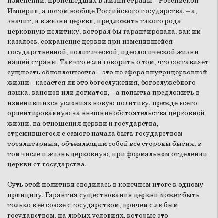
изменений, происшедших в жизни страны – Российской
Империи, а потом вообще Российского государства, – а,
значит, и в жизни церкви, предложить такого рода
церковную политику, которая бы гарантировала, как им
казалось, сохранение церкви при изменившейся
государственной, политической, идеологической жизни
нашей страны. Так что если говорить о том, что составляет
сущность обновленчества – это не сфера внутрицерковной
жизни – касается ли это богослужения, богослужебного
языка, канонов или догматов, – а попытка предложить в
изменившихся условиях новую политику, прежде всего
ориентированную на внешние обстоятельства церковной
жизни, на отношения церкви и государства,
стремившегося с самого начала быть государством
тоталитарным, объемлющим собой все стороны бытия, в
том числе и жизнь церковную, при формальном отделении
церкви от государства.
Суть этой политики сводилась в конечном итоге к одному
принципу. Гарантия существования церкви может быть
только в ее союзе с государством, причем с любым
государством, на любых условиях, которые это