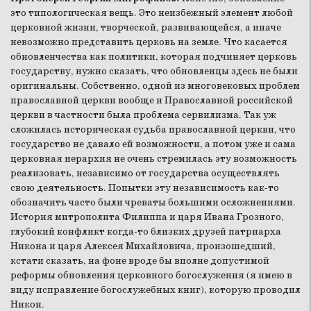
это типологическая вещь. Это неизбежный элемент любой
церковной жизни, творческой, развивающейся, а иначе
невозможно представить церковь на земле. Что касается
обновленчества как политики, которая подчиняет церковь
государству, нужно сказать, что обновленцы здесь не были
оригинальны. Собственно, одной из многовековых проблем
православной церкви вообще и Православной российской
церкви в частности была проблема сервилизма. Так уж
сложилась историческая судьба православной церкви, что
государство не давало ей возможности, а потом уже и сама
церковная иерархия не очень стремилась эту возможность
реализовать, независимо от государства осуществлять
свою деятельность. Попытки эту независимость как-то
обозначить часто были чреваты большими осложнениями.
История митрополита Филиппа и царя Ивана Грозного,
глубокий конфликт когда-то близких друзей патриарха
Никона и царя Алексея Михайловича, произошедший,
кстати сказать, на фоне вроде бы вполне допустимой
реформы обновления церковного богослужения (я имею в
виду исправление богослужебных книг), которую проводил
Никон.