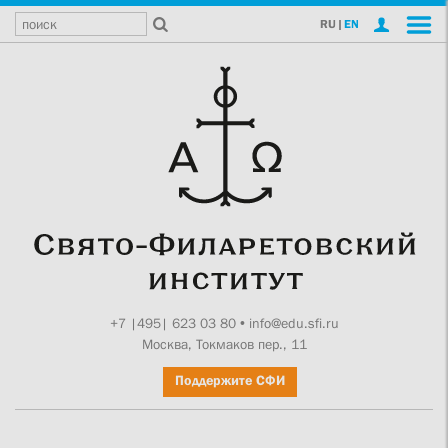
RU
|
EN
+7 |495| 623 03 80
•
info@edu.sfi.ru
Москва, Токмаков пер., 11
Поддержите СФИ