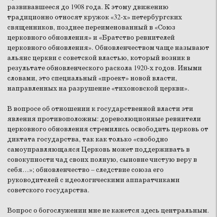
развивавшееся до 1908 года. К этому движению
традиционно относят кружок «32-х» петербургских
священников, позднее переименованный в «Союз
церковного обновления» и «Братство ревнителей
церковного обновления». Обновленчеством чаще называют
альянс церкви с советской властью, который возник в
результате обновленческого раскола 1920-х годов. Иными
словами, это специальный «проект» новой власти,
направленных на разрушение «тихоновской церкви».
В вопросе об отношении к государственной власти эти
явления противоположны: дореволюционные ревнители
церковного обновления стремились освободить церковь от
диктата государства, так как только «свободно
самоуправляющаяся Церковь может поддерживать в
совокупности чад своих полную, сыновне чистую веру в
себя…»; обновленчество – следствие союза его
руководителей с идеологическими аппаратчиками
советского государства.
Вопрос о богослужении мне не кажется здесь центральным.