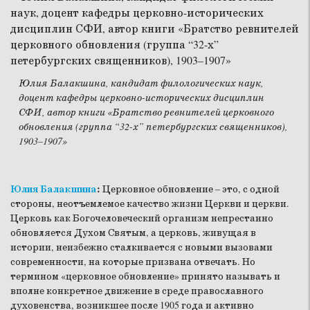
Юлия Балакшина, кандидат филологических наук,
доцент кафедры церковно-исторических дисциплин
СФИ, автор книги «Братство ревнителей церковного
обновления (группа “32-х” петербургских священников),
1903–1907»
Юлия Балакшина
:
Церковное обновление – это, с одной
стороны, неотъемлемое качество жизни Церкви и церкви.
Церковь как Богочеловеческий организм непрестанно
обновляется Духом Святым, а церковь, живущая в
истории, неизбежно сталкивается с новыми вызовами
современности, на которые призвана отвечать. Но
термином «церковное обновление» принято называть и
вполне конкретное движение в среде православного
духовенства, возникшее после 1905 года и активно