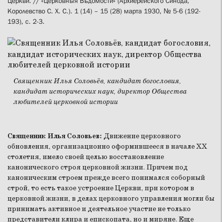
Церкви. // «Церковныя Вѣдомости» (Архиерейского Синода,
Королевство С. Х. С.). 1 (14) – 15 (28) марта 1930, № 5-6 (192-
193), с. 2-3.
Священник Илья Соловьёв, кандидат богословия,
кандидат исторических наук, директор Общества
любителей церковной истории
Священник Илья Соловьев:
Движение церковного
обновления, организационно оформившееся в начале ХХ
столетия, имело своей целью восстановление
канонического строя церковной жизни. Причем под
каноническим строем прежде всего понимался соборный
строй, то есть такое устроение Церкви, при котором в
церковной жизни, в делах церковного управления могли бы
принимать активное и деятельное участие не только
представители клира и епископата, но и миряне. Еще