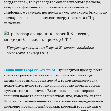
государства», то руководство обновленческого раскола,
напротив, фактически стремилось восстановить
симфонию с властью, несмотря на то, что власть была явно
антихристианской и никакого сотрудничества с Церковью
не желала.
Профессор священник Георгий Кочетков, кандидат
богословия, ректор СФИ
Священник Георгий Кочетков
:
Приходится прежде всего
констатировать печальный факт, что многие люди,
начиная с самых первых лет 90-х годов прошлого века,
может быть недостаточно зная историю церкви, всегда
путали эти два понятия. Всякое изменение в церкви
спешили назвать обновленчеством, что, конечно, нелепо.
Потому что «обновленчество» – это вполне определенный
церковно-исторический термин, который говорит нам о