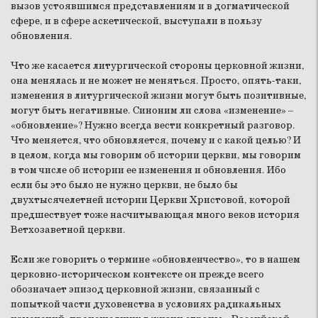
вызов устоявшимся представлениям и в догматической
сфере, и в сфере аскетической, выступали в пользу
обновления.
Что же касается литургической стороны церковной жизни,
она менялась и не может не меняться. Просто, опять-таки,
изменения в литургической жизни могут быть позитивные,
могут быть негативные. Синоним ли слова «изменение» –
«обновление»? Нужно всегда вести конкретный разговор.
Что меняется, что обновляется, почему и с какой целью? И
в целом, когда мы говорим об истории церкви, мы говорим
в том числе об истории ее изменения и обновления. Ибо
если бы это было не нужно церкви, не было бы
двухтысячелетней истории Церкви Христовой, которой
предшествует тоже насчитывающая много веков история
Ветхозаветной церкви.
Если же говорить о термине «обновленчество», то в нашем
церковно-историческом контексте он прежде всего
обозначает эпизод церковной жизни, связанный с
попыткой части духовенства в условиях радикальных