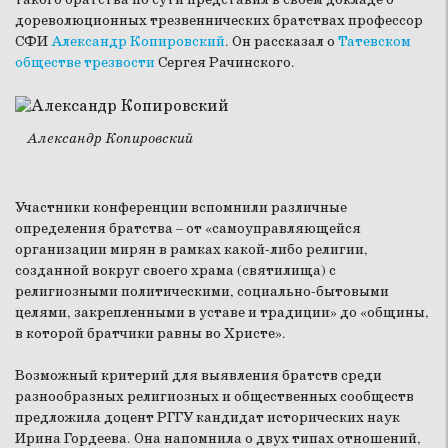
дореволюционных трезвеннических братствах профессор
СФИ
Александр Копировский
. Он рассказал о
Татевском
обществе трезвости
Сергея Рачинского.
Александр Копировский
Участники конференции вспомнили различные
определения братства – от «самоуправляющейся
организации мирян в рамках какой-либо религии,
созданной вокруг своего храма (святилища) с
религиозными политическими, социально-бытовыми
целями, закрепленными в уставе и традиции» до «общины,
в которой братчики равны во Христе».
Возможный критерий для выявления братств среди
разнообразных религиозных и общественных сообществ
предложила доцент РГГУ кандидат исторических наук
Ирина Гордеева. Она напомнила о двух типах отношений,