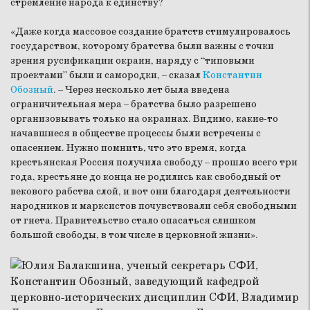
стремление народа к единству?
«Даже когда массовое создание братств стимулировалось
государством, которому братства были важны с точки
зрения русификации окраин, наряду с “типовыми
проектами” были и самородки, – сказал
Константин
Обозный
. – Через несколько лет была введена
ограничительная мера – братства было разрешено
организовывать только на окраинах. Видимо, какие-то
начавшиеся в обществе процессы были встречены с
опасением. Нужно помнить, что это время, когда
крестьянская Россия получила свободу – прошло всего три
года, крестьяне до конца не родились как свободный от
векового рабства слой, и вот они благодаря деятельности
народников и марксистов почувствовали себя свободными
от гнета. Правительство стало опасаться слишком
большой свободы, в том числе в церковной жизни».