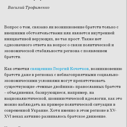
Василий Трофименко
Вопрос о том, связано ли возникновение братств только с
внешними обстоятельствами или является внутренней
инициативой верующих, не так прост. Также нет
однозначного ответа на вопрос о связи политической и
экономической стабильности региона с появлением
братств.
Как отметил
священник Георгий Кочетков
, возникновению
братств даже в регионах с неблагоприятными социально-
экономическими условиями могут препятствовать
существующие «темные двойники» православных братств
– объединения, базирующиеся, например, на
националистической, шовинистической идеологии, как это
можно наблюдать на примере политической ситуации в
современной Украине. Хотя именно в этом регионе в XV-
XVI веках активно развивалось братское движение.