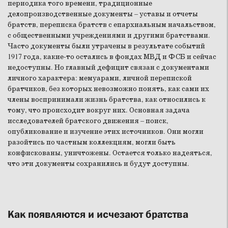
периодика того времени, традиционные
делопроизводственные документы – уставы и отчеты
братств, переписка братств с епархиальным начальством,
с общественными учреждениями и другими братствами.
Часто документы были утрачены в результате событий
1917 года, какие-то остались в фондах МВД и ФСБ и сейчас
недоступны. Но главный дефицит связан с документами
личного характера: мемуарами, личной перепиской
братчиков, без которых невозможно понять, как сами их
члены воспринимали жизнь братства, как относились к
тому, что происходит вокруг них. Основная задача
исследователей братского движения – поиск,
опубликование и изучение этих источников. Они могли
разойтись по частным коллекциям, могли быть
конфискованы, уничтожены. Остается только надеяться,
что эти документы сохранились и будут доступны.
Как появляются и исчезают братства