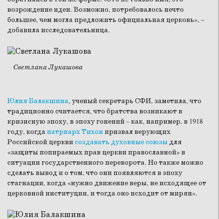
возрождение идеи. Возможно, потребовалось нечто
большее, чем могла предложить официальная церковь», –
добавила исследовательница.
Светлана Лукашова
Юлия Балакшина
, ученый секретарь СФИ, заметила, что
традиционно считается, что братства возникают в
кризисную эпоху, в эпоху гонений – как, например, в 1918
году, когда
патриарх Тихон
призвал верующих
Российской церкви
создавать духовные союзы
для
«защиты попираемых прав церкви православной» в
ситуации государственного переворота. Но также можно
сделать вывод и о том, что они появляются в эпоху
стагнации, когда «нужно движение веры, не исходящее от
церковной институции, и тогда оно исходит от мирян».