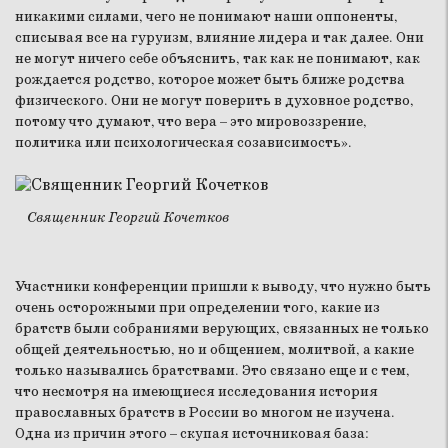
никакими силами, чего не понимают наши оппоненты,
списывая все на гуруизм, влияние лидера и так далее. Они
не могут ничего себе объяснить, так как не понимают, как
рождается родство, которое может быть ближе родства
физического. Они не могут поверить в духовное родство,
потому что думают, что вера – это мировоззрение,
политика или психологическая созависимость».
Священник Георгий Кочетков
Участники конференции пришли к выводу, что нужно быть
очень осторожными при определении того, какие из
братств были собраниями верующих, связанных не только
общей деятельностью, но и общением, молитвой, а какие
только назывались братствами. Это связано еще и с тем,
что несмотря на имеющиеся исследования история
православных братств в России во многом не изучена.
Одна из причин этого – скупая источниковая база: