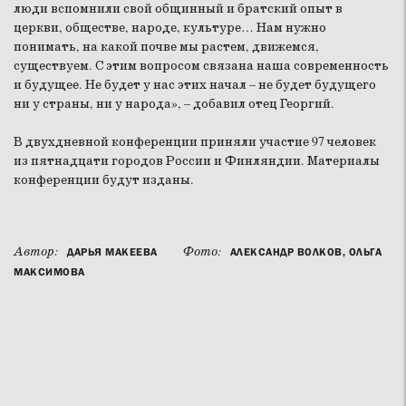
люди вспомнили свой общинный и братский опыт в
церкви, обществе, народе, культуре… Нам нужно
понимать, на какой почве мы растем, движемся,
существуем. С этим вопросом связана наша современность
и будущее. Не будет у нас этих начал – не будет будущего
ни у страны, ни у народа», – добавил отец Георгий.
В двухдневной конференции приняли участие 97 человек
из пятнадцати городов России и Финляндии. Материалы
конференции будут изданы.
Автор:
Фото:
ДАРЬЯ МАКЕЕВА
АЛЕКСАНДР ВОЛКОВ, ОЛЬГА
МАКСИМОВА