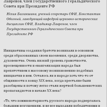
Юлия Балакшина, ученый секретарь СФИ, Константин
Обозный, заведующий кафедрой церковно-исторических
дисциплин СФИ, Владимир Лавренов, член
Государственного Геральдического Совета при
Президенте РФ
Инициативы создания братств возникали в основном
среди образованных слоев населения, среди дворянства,
духовенства. Очень низкий уровень грамотности,
просвещенности и евангелизации народа был
препятствием к массовому возникновению подобных
инициатив в нем. Осталось ли в народе хоть что-то от
общинности к концу XIX века, когда крестьяне были
разобщены и потому легко стали жертвой большевистских
пропагандистов в начале XX века?
«То, что коммюнотарность русского народа подвергалась
большим искушениям, и не все выходили победителями в