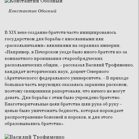
Константин Обозный
В XIX веке создание братств часто инициировалось
государством для борьбы с инославными или
«раскольничьими» влияниями на окраинах империи.
«Например, в Печорском уезде было много братств из-за
компактного проживания старообрядческих
раскольнических общин, – рассказал Василий Трофименко,
кандидат исторических наук, доцент Северного
(Арктического) федерального университета. – В приходе
большая часть верующих оказалась заражена расколом,
поэтому священники рапортовали, что ничего не могут
делать. Для борьбы с этим было учреждено братство.
Благотворительные цели братства шли рука об руку –
целью было уничтожить бедность, которая порождает
распространение болезней и пороков, и для этого
образовывались братства».