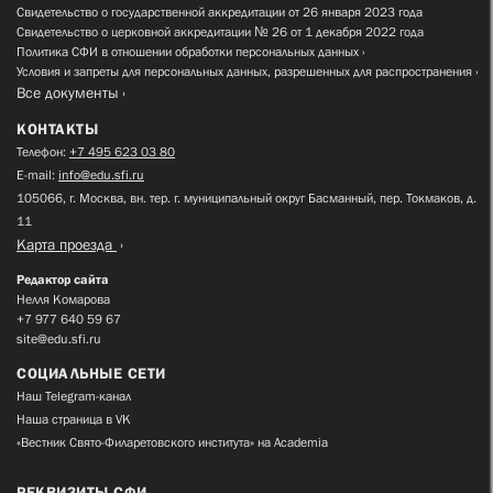
Свидетельство о государственной аккредитации от 26 января 2023 года
Свидетельство о церковной аккредитации № 26 от 1 декабря 2022 года
Политика СФИ в отношении обработки персональных данных
Условия и запреты для персональных данных, разрешенных для распространения
Все документы
КОНТАКТЫ
Телефон:
+7 495 623 03 80
E-mail:
info@edu.sfi.ru
105066, г. Москва, вн. тер. г. муниципальный округ Басманный, пер. Токмаков, д.
11
Карта проезда
Редактор сайта
Нелля Комарова
+7 977 640 59 67
site@edu.sfi.ru
СОЦИАЛЬНЫЕ СЕТИ
Наш Telegram-канал
Наша страница в VK
«Вестник Свято-Филаретовского института» на Academia
РЕКВИЗИТЫ СФИ