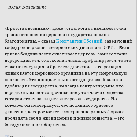
Юлия Балакшина
«Братства возникают даже тогда, когда с внешней точки
зрения отношения церкви и государства вполне
благоприятны, – сказал
Константин Обозный
, заведующий
кафедрой церковно-исторических дисциплин СФИ. – Если
кризис бездвижности охватывает церковь, сами ее ткани
перерождаются, ее духовная жизнь профанируется, то это
тяжелая ситуация, и братское движение – это реакция
живых клеток церковного организма на эту смертельную
опасность. Эти инициативы не всегда целесообразны и
удобны для государства, не всегда контролируемы, что
нередко вызывает сопротивление у той части общества,
которая стоит на защите интересов государства. Но
хотелось бы подчеркнуть, что подлинное братское
движение, которое может в совершенно разных формах
проявлять себя в жизни церкви и жизни общества, – это
богодухновенное общество».