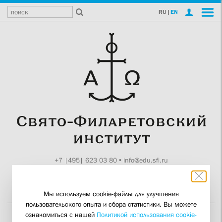
RU
|
EN
+7 |495| 623 03 80
•
info@edu.sfi.ru
Москва, Токмаков пер., 11
Поддержите СФИ
Мы используем cookie-файлы для улучшения
пользовательского опыта и сбора статистики. Вы можете
ознакомиться с нашей
Политикой использования cookie-