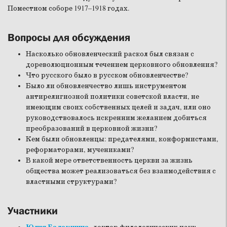
Поместном соборе 1917–1918 годах.
Вопросы для обсуждения
Насколько обновленческий раскол был связан с
дореволюционным течением церковного обновления?
Что русского было в русском обновленчестве?
Было ли обновленчество лишь инструментом
антирелигиозной политики советской власти, не
имеющим своих собственных целей и задач, или оно
руководствовалось искренним желанием добиться
преобразований в церковной жизни?
Кем были обновленцы: предателями, конформистами,
реформаторами, мучениками?
В какой мере ответственность церкви за жизнь
общества может реализоваться без взаимодействия с
властными структурами?
Участники