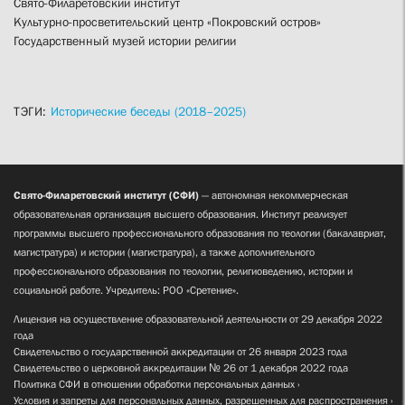
Свято-Филаретовский институт
Культурно-просветительский центр «Покровский остров»
Государственный музей истории религии
ТЭГИ:
Исторические беседы (2018–2025)
Свято-Филаретовский институт (СФИ)
— автономная некоммерческая
образовательная организация высшего образования. Институт реализует
программы высшего профессионального образования по теологии (бакалавриат,
магистратура) и истории (магистратура), а также дополнительного
профессионального образования по теологии, религиоведению, истории и
социальной работе. Учредитель: РОО «Сретение».
Лицензия на осуществление образовательной деятельности от 29 декабря 2022
года
Свидетельство о государственной аккредитации от 26 января 2023 года
Свидетельство о церковной аккредитации № 26 от 1 декабря 2022 года
Политика СФИ в отношении обработки персональных данных
Условия и запреты для персональных данных, разрешенных для распространения