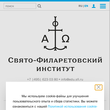
RU
|
EN
+7 |495| 623 03 80
•
info@edu.sfi.ru
Москва, Токмаков пер., 11
Поддержите СФИ
Мы используем cookie-файлы для улучшения
пользовательского опыта и сбора статистики. Вы можете
ознакомиться с нашей
Политикой использования cookie-