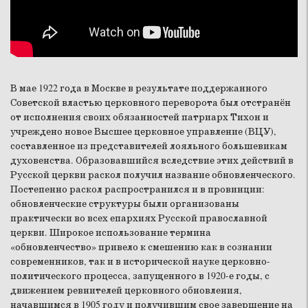
В мае 1922 года в Москве в результате поддержанного
Советской властью церковного переворота был отстранён
от исполнения своих обязанностей патриарх Тихон и
учреждено новое Высшее церковное управление (ВЦУ),
составленное из представителей лояльного большевикам
духовенства. Образовавшийся вследствие этих действий в
Русской церкви раскол получил название обновленческого.
Постепенно раскол распространился и в провинции:
обновленческие структуры были организованы
практически во всех епархиях Русской православной
церкви. Широкое использование термина
«обновленчество» привело к смешению как в сознании
современников, так и в исторической науке церковно-
политического процесса, запущенного в 1920-е годы, с
движением ревнителей церковного обновления,
начавшимся в 1905 году и получившим свое завершение на