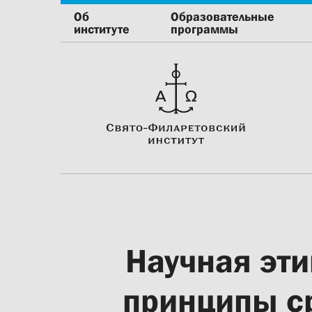
Об
Образовательные
институте
программы
Научная эти
принципы с