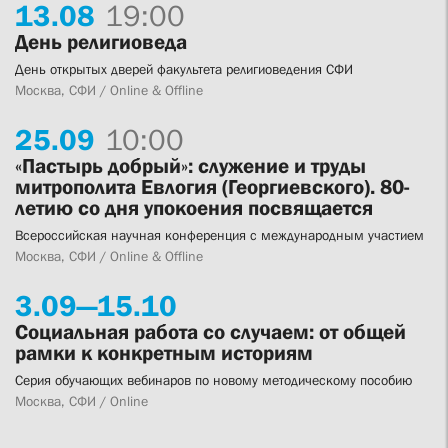
13.
08
19:00
День религиоведа
День открытых дверей факультета религиоведения СФИ
Москва, СФИ / Online & Offline
25.
09
10:00
«Пастырь добрый»: служение и труды
митрополита Евлогия (Георгиевского). 80-
летию со дня упокоения посвящается
Всероссийская научная конференция с международным участием
Москва, СФИ / Online & Offline
3.
09—
15.
10
Социальная работа со случаем: от общей
рамки к конкретным историям
Серия обучающих вебинаров по новому методическому пособию
Москва, СФИ / Online