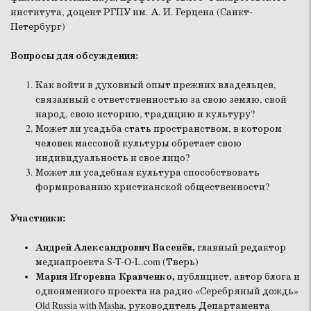
института, доцент РГПУ им. А. И. Герцена (Санкт-
Петербург)
Вопросы для обсуждения:
Как войти в духовный опыт прежних владельцев,
связанный с ответственностью за свою землю, свой
народ, свою историю, традицию и культуру?
Может ли усадьба стать пространством, в котором
человек массовой культуры обретает свою
индивидуальность и свое лицо?
Может ли усадебная культура способствовать
формированию христианской общественности?
Участники:
Андрей Александрович Васенёв,
главный редактор
медиапроекта S-T-O-L.com (Тверь)
Мария Игоревна Кравченко,
публицист, автор блога и
одноименного проекта на радио «Серебряный дождь»
Old Russia with Masha, руководитель Департамента