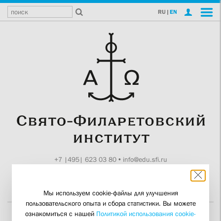
RU
|
EN
+7 |495| 623 03 80
•
info@edu.sfi.ru
Москва, Токмаков пер., 11
Поддержите СФИ
Мы используем cookie-файлы для улучшения
пользовательского опыта и сбора статистики. Вы можете
ознакомиться с нашей
Политикой использования cookie-