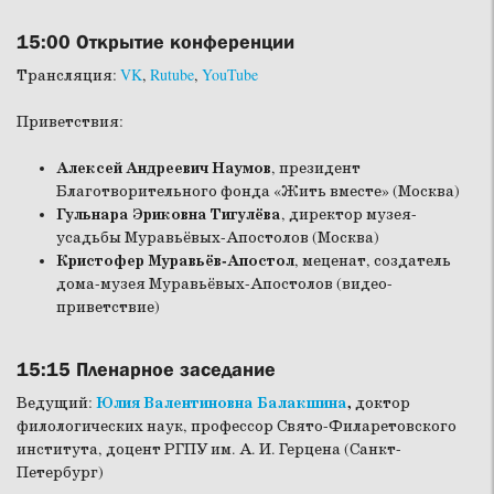
15:00
Открытие конференции
Трансляция:
VK
,
Rutube
,
YouTube
Приветствия:
Алексей Андреевич Наумов
, президент
Благотворительного фонда «Жить вместе» (Москва)
Гульнара Эриковна Тигулёва
, директор музея-
усадьбы Муравьёвых-Апостолов (Москва)
Кристофер Муравьёв-Апостол
, меценат, создатель
дома-музея Муравьёвых-Апостолов (видео-
приветствие)
15:15
Пленарное заседание
Ведущий:
Юлия Валентиновна Балакшина
,
доктор
филологических наук, профессор Свято-Филаретовского
института, доцент РГПУ им. А. И. Герцена (Санкт-
Петербург)