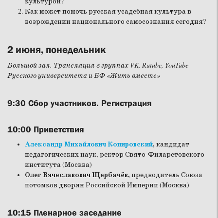
культурой?
Как может помочь русская усадебная культура в
возрождении национального самосознания сегодня?
2 июня, понедельник
Большой зал. Трансляция в группах VK, Rutube, YouTube
Русского университета и БФ «Жить вместе»
9:30
Сбор участников. Регистрация
10:00
Приветствия
Александр Михайлович Копировский
,
кандидат
педагогических наук,
ректор Свято-Филаретовского
института (Москва)
Олег Вячеславович Щербачёв,
предводитель Союза
потомков дворян Российской Империи (Москва)
10:15
Пленарное заседание