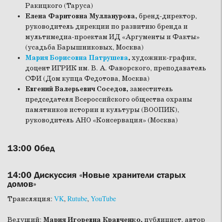
Ракицкого (Таруса)
Елена Фаритовна Мулланурова,
бренд-директор,
руководитель дирекции по развитию бренда и
мультимедиа-проектам ИД «Аргументы и Факты»
(усадьба Барышниковых, Москва)
Мария Борисовна Патрушева
,
художник-график,
доцент ИГРИК им. В. А. Фаворского, преподаватель
СФИ (Дом купца Федотова, Москва)
Евгений Валерьевич Соседов,
заместитель
председателя Всероссийского общества охраны
памятников истории и культуры (ВООПИК),
руководитель АНО «Консервация» (Москва)
13:00
Обед
14:00
Дискуссия «Новые хранители старых
домов»
Трансляция:
VK
,
Rutube
,
YouTube
Ведущий:
Мария Игоревна Кравченко,
публицист, автор