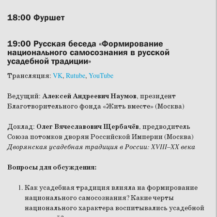
18:00
Фуршет
19:00
Русская беседа «Формирование
национального самосознания в русской
усадебной традиции»
Трансляция:
VK
,
Rutube
,
YouTube
Ведущий:
Алексей Андреевич Наумов
, президент
Благотворительного фонда «Жить вместе» (Москва)
Доклад:
Олег Вячеславович Щербачёв
, предводитель
Союза потомков дворян Российской Империи (Москва)
Дворянская усадебная традиция в России: XVIII–XX века
Вопросы для обсуждения:
Как усадебная традиция влияла на формирование
национального самосознания? Какие черты
национального характера воспитывались усадебной