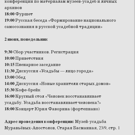
конференции по материалам музеев-усадеб и личных
архивов
18:00
Фуршет
19:00
Русская беседа «Формирование национального
самосознания в русской усадебной традиции»
2 июня, понедельник
9:30
Сбор участников. Регистрация
10:00
Приветствия
10:15
Пленарное заседание
11:30
Дискуссия «Усадьбы — лицо города»
13:00
Обед
14:00
Дискуссия «Новые хранители старых домов»
15:30
Кофе-брейк
16:00
Круглый стол «Человек восстанавливает
усадьбу. Усадьба восстанавливает человека?»
18:00
Концерт Юрия Фаворина (фортепиано)
Адрес проведения конференции:
Музей-усадьба
Муравьёвых-Апостолов, Старая Басманная, 23/9, стр. 1