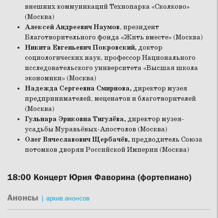
внешних коммуникаций Технопарка «Сколково»
(Москва)
Алексей Андреевич Наумов
, президент
Благотворительного фонда «Жить вместе» (Москва)
Никита Евгеньевич Покровский,
доктор
социологических наук, профессор Национального
исследовательского университета «Высшая школа
экономики» (Москва)
Надежда Сергеевна Смирнова,
директор музея
предпринимателей, меценатов и благотворителей
(Москва)
Гульнара Эриковна Тигулёва,
директор музея-
усадьбы Муравьёвых-Апостолов (Москва)
Олег Вячеславович Щербачёв,
предводитель Союза
потомков дворян Российской Империи (Москва)
18:00
Концерт Юрия Фаворина (фортепиано)
Анонсы
|
архив анонсов