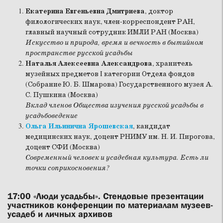
Екатерина Евгеньевна Дмитриева
, доктор
филологических наук, член-корреспондент РАН,
главный научный сотрудник ИМЛИ РАН (Москва)
Искусство и природа, время и вечность в бытийном
пространстве русской усадьбы
Наталья Алексеевна Александрова
, хранитель
музейных предметов I категории Отдела фондов
(Собрание Ю. Б. Шмарова) Государственного музея А.
С. Пушкина (Москва)
Вклад членов Общества изучения русской усадьбы в
усадьбоведение
Ольга Ильинична Ярошевская
, кандидат
медицинских наук, доцент РНИМУ им. Н. И. Пирогова,
доцент СФИ (Москва)
Современный человек и усадебная культура. Есть ли
точки соприкосновения?
17:00
«Люди усадьбы». Стендовые презентации
участников конференции по материалам музеев-
усадеб и личных архивов