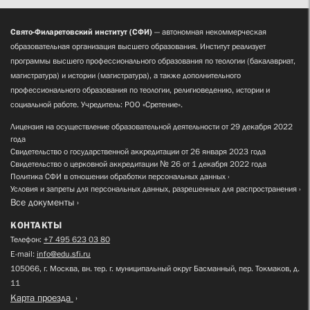
Свято-Филаретовский институт (СФИ)
— автономная некоммерческая
образовательная организация высшего образования. Институт реализует
программы высшего профессионального образования по теологии (бакалавриат,
магистратура) и истории (магистратура), а также дополнительного
профессионального образования по теологии, религиоведению, истории и
социальной работе. Учредитель: РОО «Сретение».
Лицензия на осуществление образовательной деятельности от 29 декабря 2022
года
Свидетельство о государственной аккредитации от 26 января 2023 года
Свидетельство о церковной аккредитации № 26 от 1 декабря 2022 года
Политика СФИ в отношении обработки персональных данных
Условия и запреты для персональных данных, разрешенных для распространения
Все документы
КОНТАКТЫ
Телефон:
+7 495 623 03 80
E-mail:
info@edu.sfi.ru
105066, г. Москва, вн. тер. г. муниципальный округ Басманный, пер. Токмаков, д.
11
Карта проезда