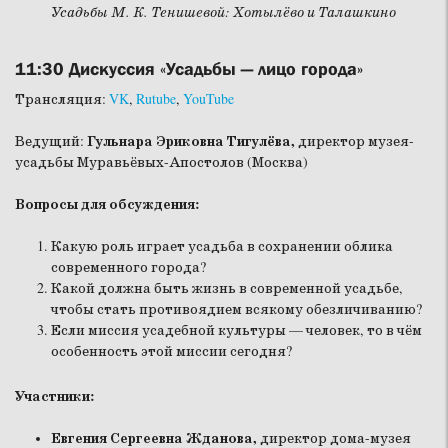
Усадьбы М. К. Тенишевой: Хотылёво и Талашкино
11:30
Дискуссия «Усадьбы — лицо города»
Трансляция:
VK
,
Rutube
,
YouTube
Ведущий:
Гульнара Эриковна Тигулёва,
директор музея-
усадьбы Муравьёвых-Апостолов (Москва)
Вопросы для обсуждения:
Какую роль играет усадьба в сохранении облика
современного города?
Какой должна быть жизнь в современной усадьбе,
чтобы стать противоядием всякому обезличиванию?
Если миссия усадебной культуры — человек, то в чём
особенность этой миссии сегодня?
Участники:
Евгения Сергеевна Жданова,
директор дома-музея