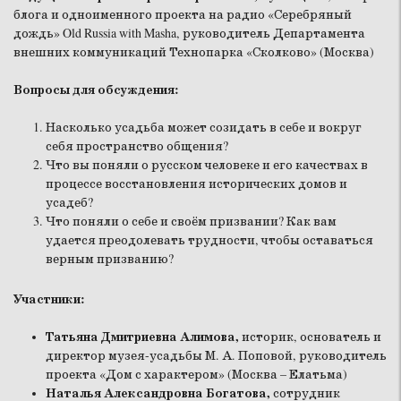
блога и одноименного проекта на радио «Серебряный
дождь» Old Russia with Masha, руководитель Департамента
внешних коммуникаций Технопарка «Сколково» (Москва)
Вопросы для обсуждения:
Насколько усадьба может созидать в себе и вокруг
себя пространство общения?
Что вы поняли о русском человеке и его качествах в
процессе восстановления исторических домов и
усадеб?
Что поняли о себе и своём призвании? Как вам
удается преодолевать трудности, чтобы оставаться
верным призванию?
Участники:
Татьяна Дмитриевна Алимова,
историк, основатель и
директор музея-усадьбы М. А. Поповой, руководитель
проекта «Дом с характером» (Москва – Елатьма)
Наталья Александровна Богатова,
сотрудник