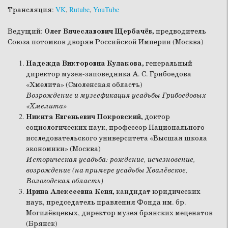
Трансляция:
VK
,
Rutube
,
YouTube
Ведущий:
Олег Вячеславович Щербачёв,
предводитель
Союза потомков дворян Российской Империи (Москва)
Надежда Викторовна Кулакова,
генеральный
директор музея-заповедника А. С. Грибоедова
«Хмелита» (Смоленская область)
Возрождение и музеефикация усадьбы Грибоедовых
«Хмелита»
Никита Евгеньевич Покровский,
доктор
социологических наук, профессор Национального
исследовательского университета «Высшая школа
экономики» (Москва)
Историческая усадьба: рождение, исчезновение,
возрождение (на примере усадьбы Хвалёвское,
Вологодская область)
Ирина Алексеевна Кеня,
кандидат юридических
наук, председатель правления Фонда им. бр.
Могилёвцевых, директор музея брянских меценатов
(Брянск)