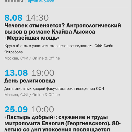
Анонсы
|
архив анонсов
8.
08
14:30
Человек отменяется? Антропологический
вызов в романе Клайва Льюиса
«Мерзейшая мощь»
Круглый стол с участием старшего преподавателя СФИ Глеба
Ястребова
Москва, СФИ / Online & Offline
13.
08
19:00
День религиоведа
День открытых дверей факультета религиоведения СФИ
Москва, СФИ / Online & Offline
25.
09
10:00
«Пастырь добрый»: служение и труды
митрополита Евлогия (Георгиевского). 80-
летию со дня упокоения посвящается