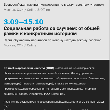
Всероссийская научная конференция с международным участием
Москва, СФИ / Online & Offline
3.
09—
15.
10
Социальная работа со случаем: от общей
рамки к конкретным историям
Серия обучающих вебинаров по новому методическому пособию
Москва, СФИ / Online
Свято-Филаретовский институт (СФИ)
— автономная некоммерческая
образовательная организация высшего образования. Институт реализует
программы высшего профессионального образования по теологии (бакалавриат,
магистратура) и истории (магистратура), а также дополнительного
профессионального образования по теологии, религиоведению, истории и
социальной работе. Учредитель: РОО «Сретение».
Лицензия на осуществление образовательной деятельности от 29 декабря 2022
года