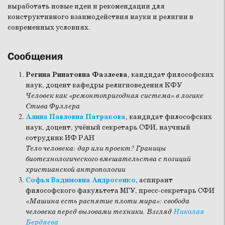
выработать новые идеи и рекомендации для
конструктивного взаимодействия науки и религии в
современных условиях.
Сообщения
Регина Ринатовна Фазлеева
, кандидат философских
наук, доцент кафедры религиоведения КФУ
Человек как «ремонтопригодная система» в логике
Стива Фуллера
Алина Павловна Патракова
, кандидат философских
наук, доцент, учёный секретарь СФИ, научный
сотрудник ИФ РАН
Тело человека: дар или проект? Границы
биотехнологического вмешательства с позиций
христианской антропологии
Софья Вадимовна Андросенко
, аспирант
философского факультета МГУ, пресс-секретарь СФИ
«Машина есть распятие плоти мира»: свобода
человека перед вызовами техники. Взгляд
Николая
Бердяева