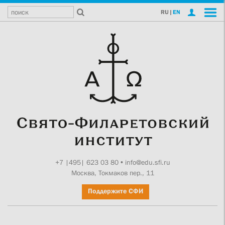
RU
|
EN
+7 |495| 623 03 80
•
info@edu.sfi.ru
Москва, Токмаков пер., 11
Поддержите СФИ