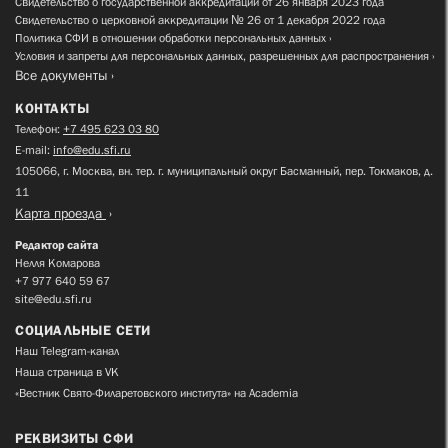
Свидетельство о государственной аккредитации от 26 января 2023 года
Свидетельство о церковной аккредитации № 26 от 1 декабря 2022 года
Политика СФИ в отношении обработки персональных данных
Условия и запреты для персональных данных, разрешенных для распространения
Все документы
КОНТАКТЫ
Телефон:
+7 495 623 03 80
E-mail:
info@edu.sfi.ru
105066, г. Москва, вн. тер. г. муниципальный округ Басманный, пер. Токмаков, д.
11
Карта проезда
Редактор сайта
Нелля Комарова
+7 977 640 59 67
site@edu.sfi.ru
СОЦИАЛЬНЫЕ СЕТИ
Наш Telegram-канал
Наша страница в VK
«Вестник Свято-Филаретовского института» на Academia
РЕКВИЗИТЫ СФИ