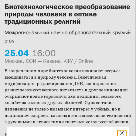
Биотехнологическое преобразование
природы человека в оптике
традиционных религий
Межрегиональный научно-образовательный круглый
стол
25.
04
16:00
Москва, СФИ — Казань, КФУ / Online
В современном мире биотехнологии начинают всерьёз
вмешиваться в природу человека. Генетическая
модификация, редактирование ДНК, клонирование,
развитие искусственного интеллекта и другие инновации
открывают новые горизонты для медицины, сельского
хозяйства и многих других областей. Однако такие
изменения не только вызывают интерес у учёных, но и
поднимают вопросы, касающиеся взаимосвязи технологий
с духовными и этическими аспектами человеческой жизни.
На круглом столе вместе с исследователями обсудим