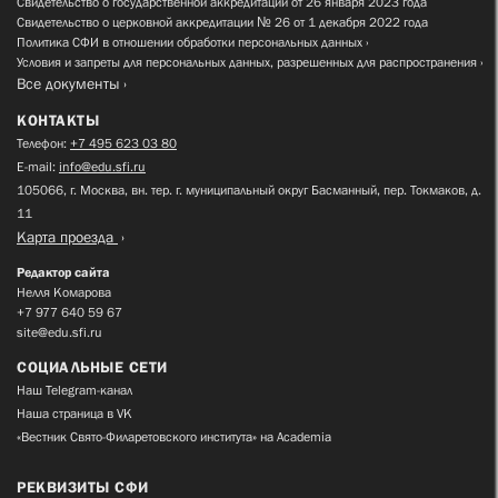
Свидетельство о государственной аккредитации от 26 января 2023 года
Свидетельство о церковной аккредитации № 26 от 1 декабря 2022 года
Политика СФИ в отношении обработки персональных данных
Условия и запреты для персональных данных, разрешенных для распространения
Все документы
КОНТАКТЫ
Телефон:
+7 495 623 03 80
E-mail:
info@edu.sfi.ru
105066, г. Москва, вн. тер. г. муниципальный округ Басманный, пер. Токмаков, д.
11
Карта проезда
Редактор сайта
Нелля Комарова
+7 977 640 59 67
site@edu.sfi.ru
СОЦИАЛЬНЫЕ СЕТИ
Наш Telegram-канал
Наша страница в VK
«Вестник Свято-Филаретовского института» на Academia
РЕКВИЗИТЫ СФИ