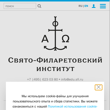
RU
|
EN
+7 |495| 623 03 80
•
info@edu.sfi.ru
Москва, Токмаков пер., 11
Поддержите СФИ
Мы используем cookie-файлы для улучшения
пользовательского опыта и сбора статистики. Вы можете
ознакомиться с нашей
Политикой использования cookie-