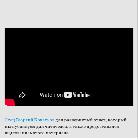
Отец Георгий Кочетков
дал развернутый ответ, который
мы публикуем для читателей, а также предоставляем
видеозапись этого материала.