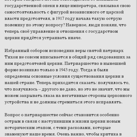
государственной опеки в лице императора, связывая свою
самостоятельность с фигурой независимого от царской
власти предстоятеля, в 1917 году начала такую острую
полемику по этому вопросу? Наверное, люди поняли, что
теперь своё управление и отношения с государством
церкви придётся устраивать иначе.
Избранный собором исповедник веры святой патриарх
Тихон не совсем вписывается в общий ряд следовавших за
ним предстоятелей церкви. Патриаршество в нынешней
форме возникло только в 1943 году. Тогда и были
определены основные условия существования церкви в
нашей стране. Теперь приходится сказать: получилось то,
что получилось – другого не дано, но это не значит, что мы
можем закрывать глаза на негативные стороны церковного
устройства и не должны стремиться этого исправлять.
Вопрос о патриаршестве сейчас становится особенно
острым в связи с наступившим в жизни церкви новым
историческим этапом, с теми расколами, которые
знаменуют наше время. Очень важно, чтобы критика в