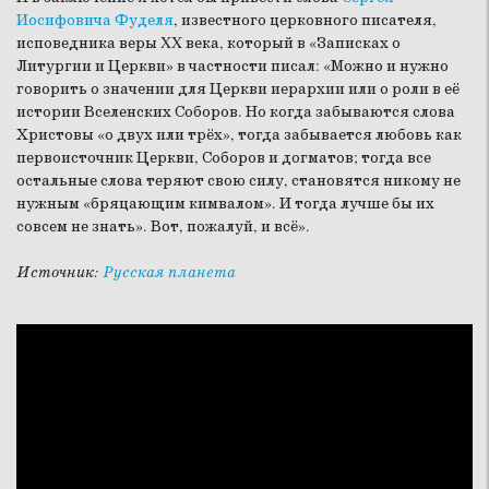
Иосифовича Фуделя
, известного церковного писателя,
исповедника веры XX века, который в «Записках о
Литургии и Церкви» в частности писал: «Можно и нужно
говорить о значении для Церкви иерархии или о роли в её
истории Вселенских Соборов. Но когда забываются слова
Христовы «о двух или трёх», тогда забывается любовь как
первоисточник Церкви, Соборов и догматов; тогда все
остальные слова теряют свою силу, становятся никому не
нужным «бряцающим кимвалом». И тогда лучше бы их
совсем не знать». Вот, пожалуй, и всё».
Источник:
Русская планета