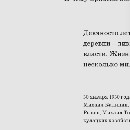
Девяносто ле
деревни – лик
власти. Жизн
несколько ми
30 января 1930 г
Михаил Калинин, 
Рыков, Михаил То
кулацких хозяйст