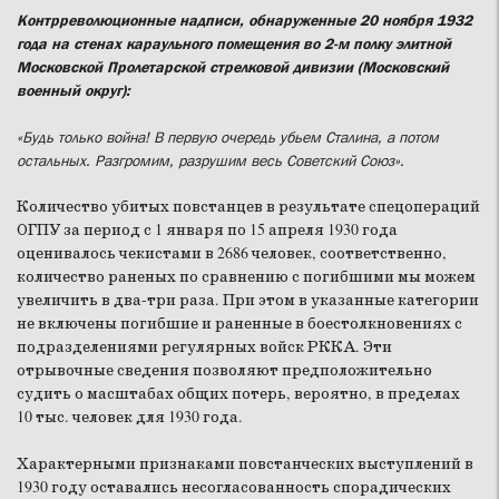
Контрреволюционные надписи, обнаруженные 20 ноября 1932
года на стенах караульного помещения во 2-м полку элитной
Московской Пролетарской стрелковой дивизии (Московский
военный округ):
«Будь только война! В первую очередь убьем Сталина, а потом
остальных. Разгромим, разрушим весь Советский Союз».
Количество убитых повстанцев в результате спецопераций
ОГПУ за период с 1 января по 15 апреля 1930 года
оценивалось чекистами в 2686 человек, соответственно,
количество раненых по сравнению с погибшими мы можем
увеличить в два-три раза. При этом в указанные категории
не включены погибшие и раненные в боестолкновениях с
подразделениями регулярных войск РККА. Эти
отрывочные сведения позволяют предположительно
судить о масштабах общих потерь, вероятно, в пределах
10 тыс. человек для 1930 года.
Характерными признаками повстанческих выступлений в
1930 году оставались несогласованность спорадических