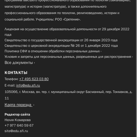
магистратура) и истории (магистратура), а также дополнительного
профессионального образования по теологии, религиоведению, истории и
социальной работе. Учредитель: РОО «Сретение».
Лицензия на осуществление образовательной деятельности от 29 декабря 2022
года
Свидетельство о государственной аккредитации от 26 января 2023 года
Свидетельство о церковной аккредитации № 26 от 1 декабря 2022 года
Политика СФИ в отношении обработки персональных данных
Условия и запреты для персональных данных, разрешенных для распространения
Все документы
КОНТАКТЫ
Телефон:
+7 495 623 03 80
E-mail:
info@edu.sfi.ru
105066, г. Москва, вн. тер. г. муниципальный округ Басманный, пер. Токмаков, д.
11
Карта проезда
Редактор сайта
Нелля Комарова
+7 977 640 59 67
site@edu.sfi.ru