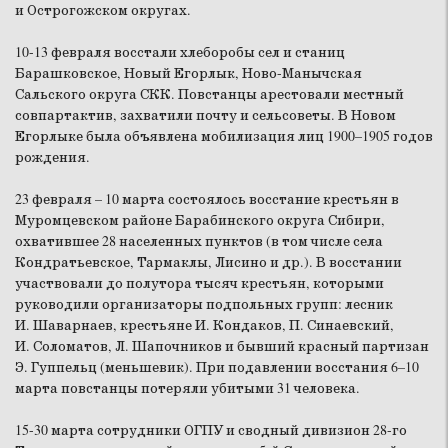
и Острогожском округах.
10-13 февраля восстали хлеборобы сел и станиц
Барашковское, Новый Егорлык, Ново-Манычская
Сальского округа СКК. Повстанцы арестовали местный
совпартактив, захватили почту и сельсоветы. В Новом
Егорлыке была объявлена мобилизация лиц 1900–1905 годов
рождения.
23 февраля – 10 марта состоялось восстание крестьян в
Муромцевском районе Барабинского округа Сибири,
охватившее 28 населенных пунктов (в том числе села
Кондратьевское, Тармаклы, Лисино и др.). В восстании
участвовали до полутора тысяч крестьян, которыми
руководили организаторы подпольных групп: лесник
И. Шаварнаев, крестьяне И. Кондаков, П. Синаевский,
И. Соломатов, Л. Шапочников и бывший красный партизан
Э. Гуппельц (меньшевик). При подавлении восстания 6–10
марта повстанцы потеряли убитыми 31 человека.
15-30 марта сотрудники ОГПУ и сводный дивизион 28-го