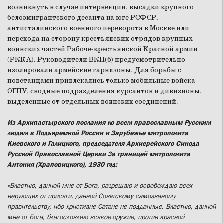
возникнуть в случае интервенции, высадки крупного
белоэмигрантского десанта на юге РСФСР,
антисталинского военного переворота в Москве или
перехода на сторону крестьянских отрядов крупных
воинских частей Рабоче-крестьянской Красной армии
(РККА). Руководители ВКП(б) предусмотрительно
изолировали армейские гарнизоны. Для борьбы с
повстанцами привлекались только мобильные войска
ОГПУ, сводные подразделения курсантов и дивизионы,
выделенные от отдельных воинских соединений.
Из Архипастырского послания ко всем православным Русским
людям в Подъяремной России и Зарубежье митрополита
Киевского и Галицкого, председателя Архиерейского Синода
Русской Православной Церкви За границей митрополита
Антония (Храповицкого), 1930 год:
«Властию, данной мне от Бога, разрешаю и освобождаю всех
верующих от присяги, данной Советскому самозваному
правительству, ибо христиане Сатане не подданные. Властию, данной
мне от Бога, благословляю всякое оружие, против красной