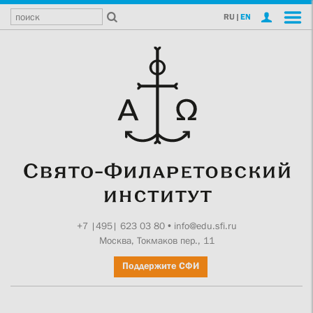
RU
|
EN
+7 |495| 623 03 80
•
info@edu.sfi.ru
Москва, Токмаков пер., 11
Поддержите СФИ