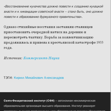
«Восстановление кулачества должно повести к созданию кулацкой
власти и к ликвидации советской власти – стало быть, оно должно
повести к образованию буржуазного правительства».
Однако стихийные восстания заставили сталинцев
приостановить очередной натиск на деревню и
пересмотреть тактику. Борьба за коллективизацию
продолжилась и привела к крестьянской катастрофе 1933
года.
Источник:
Коммерсантъ Наука
ТЭГИ:
Кирилл Михайлович Александров
Свято-Филаретовский институт (СФИ)
— автономная некоммерческая
образовательная организация высшего образования. Институт реализует
программы высшего профессионального образования по теологии (бакалавриат,