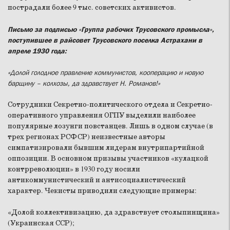
пострадали более 9 тыс. советских активистов.
Письмо за подписью «Группа рабочих Трусовского промысла»,
поступившее в райсовет Трусовского поселка Астрахани в
апреле 1930 года:
«Долой голодное правление коммунистов, кооперацию и новую
барщину – колхозы, да здравствует Н. Романов!»
Сотрудники Секретно-политического отдела и Секретно-
оперативного управления ОГПУ выделили наиболее
популярные лозунги повстанцев. Лишь в одном случае (в
трех регионах РСФСР) неизвестные авторы
симпатизировали бывшим лидерам внутрипартийной
оппозиции. В основном призывы участников «кулацкой
контрреволюции» в 1930 году носили
антикоммунистический и антисоциалистический
характер. Чекисты приводили следующие примеры:
«Долой коллективизацию, да здравствует столыпинщина»
(Украинская ССР);