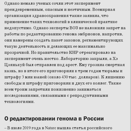
Однако немало ученых сочли этот эксперимент
преждевременным, опасным и неэтичным. Всемирная
организация здравоохранения также заявила, что
применение таких технологий в клинической практике
недопустимо. Однако эксперты ВОЗ не наложили запрет на
работы по редактированию генома эмбрионов, напротив,
они намерены создать пакет законов, регламентирующих
такую деятельность и делающих ее максимально
прозрачной. Но правительство КНР отреагировало на
эксперимент очень жестко. Лабораторию закрыли, а Хэ
Цзянькуй был отправлен под арест. Ему грозила смертная
казнь, но в итоге его приговорили к трем годам тюрьмы и
штрафу 3 млн юаней (около 430 тыс. долларов). К лишению
свободы и штрафу приговорили и двух его коллег. Также
всем троим запретили пожизненно заниматься
исследованиями, связанными с репродуктивными
технологиями.
О редактировании генома в России
– В июле 2019 года в Nature вышла статья российского