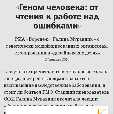
«Геном человека: от
чтения к работе над
ошибками»
РИА «Воронеж»: Галина Муравник – о
генетически модифицированных организмах,
клонировании и «дизайнерских детях»
24 марта 2020
Как ученые прочитали геном человека, можно
ли отредактировать неправильные гены,
вызывающие наследственные заболевания, и
стоит ли бояться ГМО. Старший преподаватель
СФИ Галина Муравник прочитала лекцию
«Геном человека: от чтения к работе над
ошибками» в воронежском Доме актера.