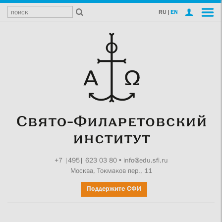
RU
|
EN
+7 |495| 623 03 80
•
info@edu.sfi.ru
Москва, Токмаков пер., 11
Поддержите СФИ