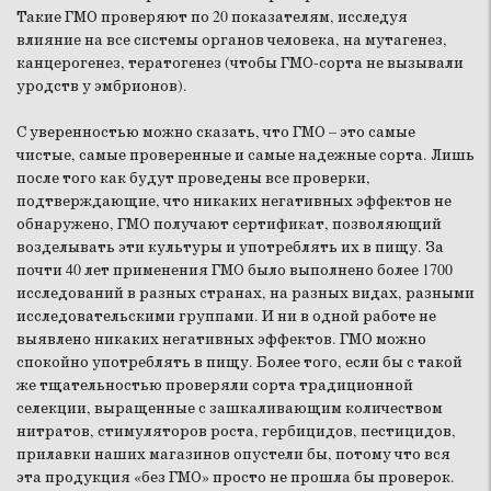
Такие ГМО проверяют по 20 показателям, исследуя
влияние на все системы органов человека, на мутагенез,
канцерогенез, тератогенез (чтобы ГМО-сорта не вызывали
уродств у эмбрионов).
С уверенностью можно сказать, что ГМО – это самые
чистые, самые проверенные и самые надежные сорта. Лишь
после того как будут проведены все проверки,
подтверждающие, что никаких негативных эффектов не
обнаружено, ГМО получают сертификат, позволяющий
возделывать эти культуры и употреблять их в пищу. За
почти 40 лет применения ГМО было выполнено более 1700
исследований в разных странах, на разных видах, разными
исследовательскими группами. И ни в одной работе не
выявлено никаких негативных эффектов. ГМО можно
спокойно употреблять в пищу. Более того, если бы с такой
же тщательностью проверяли сорта традиционной
селекции, выращенные с зашкаливающим количеством
нитратов, стимуляторов роста, гербицидов, пестицидов,
прилавки наших магазинов опустели бы, потому что вся
эта продукция «без ГМО» просто не прошла бы проверок.