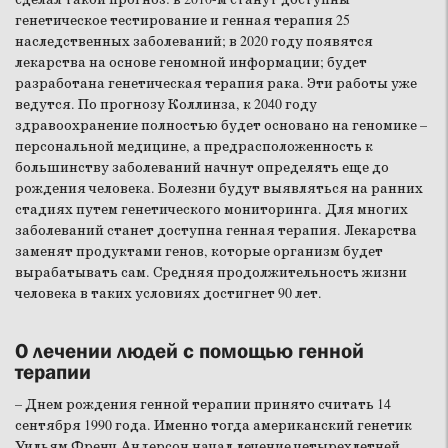
генетическое тестирование и генная терапия 25
наследственных заболеваний; в 2020 году появятся
лекарства на основе геномной информации; будет
разработана генетическая терапия рака. Эти работы уже
ведутся. По прогнозу Коллинза, к 2040 году
здравоохранение полностью будет основано на геномике –
персональной медицине, а предрасположенность к
большинству заболеваний начнут определять еще до
рождения человека. Болезни будут выявляться на ранних
стадиях путем генетического мониторинга. Для многих
заболеваний станет доступна генная терапия. Лекарства
заменят продуктами генов, которые организм будет
вырабатывать сам. Средняя продолжительность жизни
человека в таких условиях достигнет 90 лет.
О лечении людей с помощью генной
терапии
– Днем рождения генной терапии принято считать 14
сентября 1990 года. Именно тогда американский генетик
Уильям Френч Андерсон начал лечение четырехлетней