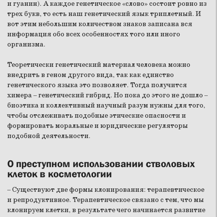
и гуанин). А каждое генетическое «слово» состоит ровно из
трех букв, то есть наш генетический язык триплетный. И
вот этим небольшим количеством знаков записана вся
информация обо всех особенностях того или иного
организма.
Теоретически генетический материал человека можно
внедрить в геном другого вида, так как единство
генетического языка это позволяет. Тогда получится
химера – генетический гибрид. Но пока до этого не дошло –
биоэтика и коллективный научный разум нужны для того,
чтобы отслеживать подобные этические опасности и
формировать моральные и юридические регуляторы
подобной деятельности.
О преступном использовании стволовых
клеток в косметологии
– Существуют две формы клонирования: терапевтическое
и репродуктивное. Терапевтическое связано с тем, что мы
клонируем клетки, в результате чего начинается развитие