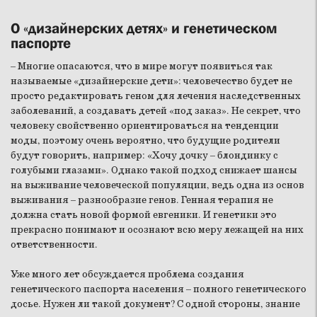
О «дизайнерских детях» и генетическом
паспорте
– Многие опасаются, что в мире могут появиться так
называемые «дизайнерские дети»: человечество будет не
просто редактировать геном для лечения наследственных
заболеваний, а создавать детей «под заказ». Не секрет, что
человеку свойственно ориентироваться на тенденции
моды, поэтому очень вероятно, что будущие родители
будут говорить, например: «Хочу дочку – блондинку с
голубыми глазами». Однако такой подход снижает шансы
на выживание человеческой популяции, ведь одна из основ
выживания – разнообразие генов. Генная терапия не
должна стать новой формой евгеники. И генетики это
прекрасно понимают и осознают всю меру лежащей на них
ответственности.
Уже много лет обсуждается проблема создания
генетического паспорта населения – полного генетического
досье. Нужен ли такой документ? С одной стороны, знание