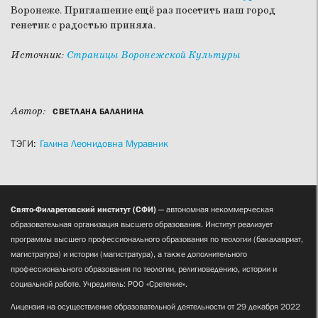
Воронеже. Приглашение ещё раз посетить наш город
генетик с радостью приняла.
Источник:
Страницы Воронежской Культуры
Автор:
СВЕТЛАНА БАЛАНИНА
ТЭГИ:
Галина Леонидовна Муравник
Свято-Филаретовский институт (СФИ)
— автономная некоммерческая
образовательная организация высшего образования. Институт реализует
программы высшего профессионального образования по теологии (бакалавриат,
магистратура) и истории (магистратура), а также дополнительного
профессионального образования по теологии, религиоведению, истории и
социальной работе. Учредитель: РОО «Сретение».
Лицензия на осуществление образовательной деятельности от 29 декабря 2022