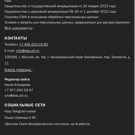
года
Свидетельство о государственной аккредитации от 26 января 2023 года
Свидетельство о церковной аккредитации № 26 от 1 декабря 2022 года
Политика СФИ в отношении обработки персональных данных
Условия и запреты для персональных данных, разрешенных для распространения
Все документы
КОНТАКТЫ
Телефон:
+7 495 623 03 80
E-mail:
info@edu.sfi.ru
105066, г. Москва, вн. тер. г. муниципальный округ Басманный, пер. Токмаков, д.
11
Карта проезда
Редактор сайта
Нелля Комарова
+7 977 640 59 67
site@edu.sfi.ru
СОЦИАЛЬНЫЕ СЕТИ
Наш Telegram-канал
Наша страница в VK
«Вестник Свято-Филаретовского института» на Academia