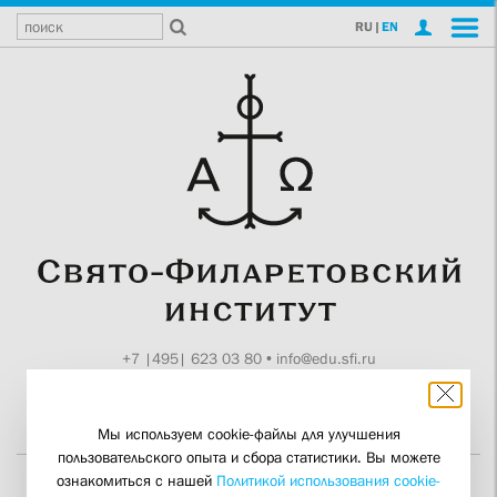
RU
|
EN
+7 |495| 623 03 80
•
info@edu.sfi.ru
Москва, Токмаков пер., 11
Поддержите СФИ
Мы используем cookie-файлы для улучшения
пользовательского опыта и сбора статистики. Вы можете
ознакомиться с нашей
Политикой использования cookie-