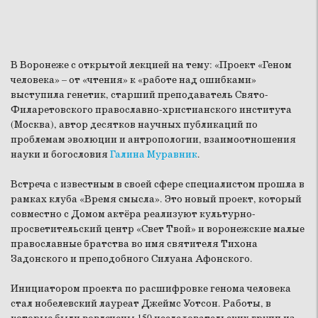
В Воронеже с открытой лекцией на тему: «Проект «Геном
человека» – от «чтения» к «работе над ошибками»
выступила генетик, старший преподаватель Свято-
Филаретовского православно-христианского института
(Москва), автор десятков научных публикаций по
проблемам эволюции и антропологии, взаимоотношения
науки и богословия
Галина Муравник
.
Встреча с известным в своей сфере специалистом прошла в
рамках клуба «Время смысла». Это новый проект, который
совместно с Домом актёра реализуют культурно-
просветительский центр «Свет Твой» и воронежские малые
православные братства во имя святителя Тихона
Задонского и преподобного Силуана Афонского.
Инициатором проекта по расшифровке генома человека
стал нобелевский лауреат Джеймс Уотсон. Работы, в