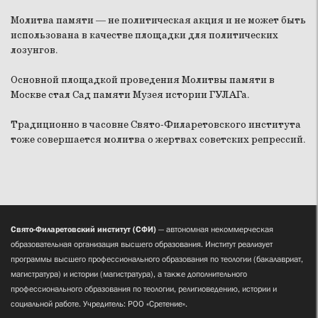
Молитва памяти — не политическая акция и не может быть
использована в качестве площадки для политических
лозунгов.
Основной площадкой проведения Молитвы памяти в
Москве стал Сад памяти Музея истории ГУЛАГа.
Традиционно в часовне Свято-Филаретовского института
тоже совершается молитва о жертвах советских репрессий.
Свято-Филаретовский институт (СФИ)
— автономная некоммерческая
образовательная организация высшего образования. Институт реализует
программы высшего профессионального образования по теологии (бакалавриат,
магистратура) и истории (магистратура), а также дополнительного
профессионального образования по теологии, религиоведению, истории и
социальной работе. Учредитель: РОО «Сретение».