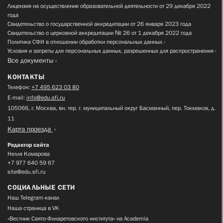
Лицензия на осуществление образовательной деятельности от 29 декабря 2022
года
Свидетельство о государственной аккредитации от 26 января 2023 года
Свидетельство о церковной аккредитации № 26 от 1 декабря 2022 года
Политика СФИ в отношении обработки персональных данных
Условия и запреты для персональных данных, разрешенных для распространения
Все документы
КОНТАКТЫ
Телефон:
+7 495 623 03 80
E-mail:
info@edu.sfi.ru
105066, г. Москва, вн. тер. г. муниципальный округ Басманный, пер. Токмаков, д.
11
Карта проезда
Редактор сайта
Нелля Комарова
+7 977 640 59 67
site@edu.sfi.ru
СОЦИАЛЬНЫЕ СЕТИ
Наш Telegram-канал
Наша страница в VK
«Вестник Свято-Филаретовского института» на Academia