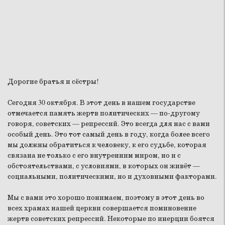
Дорогие братья и сёстры!
Сегодня 30 октября. В этот день в нашем государстве
отмечается память жертв политических — по-другому
говоря, советских — репрессий. Это всегда для нас с вами
особый день. Это тот самый день в году, когда более всего
мы должны обратиться к человеку, к его судьбе, которая
связана не только с его внутренним миром, но и с
обстоятельствами, с условиями, в которых он живёт —
социальными, политическими, но и духовными факторами.
Мы с вами это хорошо понимаем, поэтому в этот день во
всех храмах нашей церкви совершается поминовение
жертв советских репрессий. Некоторые по инерции боятся