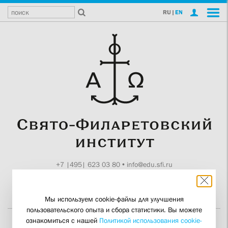
RU
|
EN
+7 |495| 623 03 80
•
info@edu.sfi.ru
Москва, Токмаков пер., 11
Поддержите СФИ
Мы используем cookie-файлы для улучшения
пользовательского опыта и сбора статистики. Вы можете
ознакомиться с нашей
Политикой использования cookie-