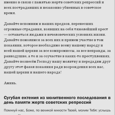
именно в связи с памятью жертв советских репрессий и
всех пострадавших и незаконно убиенных в советское
время.
Давайте вспомним и наших предков, перенесших
огромные страдания, взявших на себя тяжелейший крест
— оставаться людьми в нечеловеческих условиях жизни.
Давайте помолимся за всех них и примем участие в том
покаянии, которое необходимо всему нашему народу и
всей нашей церкви за все компромиссы, за все неправды, за
равнодушие, а то и за соучастие в каких-то преступлениях.
Давайте вознесём Господу нашу молитву и передадим друг
другу этот факел покаяния ради возрождения всех нас,
нашей церкви и нашего народа!
Аминь.
Сугубая ектения из молитвенного последования в
день памяти жертв советских репрессий
Помилуй нас, Боже, по великой милости Твоей, молим Тебя: услышь