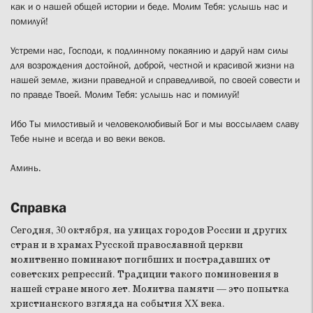
как и о нашей общей истории и беде. Молим Тебя: услышь нас и
помилуй!
Устреми нас, Господи, к подлинному покаянию и даруй нам силы
для возрождения достойной, доброй, честной и красивой жизни на
нашей земле, жизни праведной и справедливой, по своей совести и
по правде Твоей. Молим Тебя: услышь нас и помилуй!
Ибо Ты милостивый и человеколюбивый Бог и мы воссылаем славу
Тебе ныне и всегда и во веки веков.
Аминь.
Справка
Сегодня, 30 октября, на улицах городов России и других
стран и в храмах Русской православной церкви
молитвенно поминают погибших и пострадавших от
советских репрессий. Традиции такого поминовения в
нашей стране много лет. Молитва памяти — это попытка
христианского взгляда на события XX века.