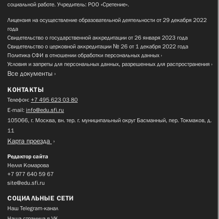
социальной работе. Учредитель: РОО «Сретение».
Лицензия на осуществление образовательной деятельности от 29 декабря 2022
года
Свидетельство о государственной аккредитации от 26 января 2023 года
Свидетельство о церковной аккредитации № 26 от 1 декабря 2022 года
Политика СФИ в отношении обработки персональных данных
Условия и запреты для персональных данных, разрешенных для распространения
Все документы
КОНТАКТЫ
Телефон:
+7 495 623 03 80
E-mail:
info@edu.sfi.ru
105066, г. Москва, вн. тер. г. муниципальный округ Басманный, пер. Токмаков, д.
11
Карта проезда
Редактор сайта
Нелля Комарова
+7 977 640 59 67
site@edu.sfi.ru
СОЦИАЛЬНЫЕ СЕТИ
Наш Telegram-канал
Наша страница в VK