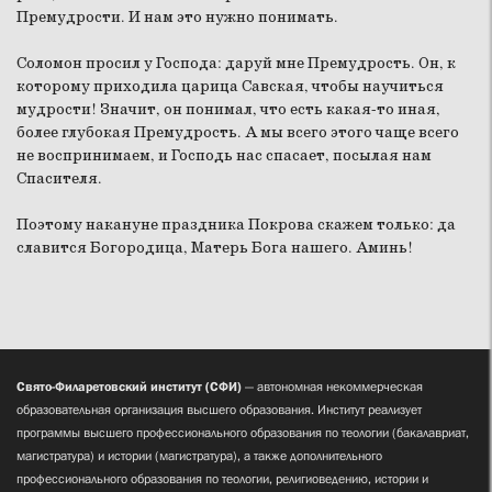
Премудрости. И нам это нужно понимать.
Соломон просил у Господа: даруй мне Премудрость. Он, к
которому приходила царица Савская, чтобы научиться
мудрости! Значит, он понимал, что есть какая-то иная,
более глубокая Премудрость. А мы всего этого чаще всего
не воспринимаем, и Господь нас спасает, посылая нам
Спасителя.
Поэтому накануне праздника Покрова скажем только: да
славится Богородица, Матерь Бога нашего. Аминь!
Свято-Филаретовский институт (СФИ)
— автономная некоммерческая
образовательная организация высшего образования. Институт реализует
программы высшего профессионального образования по теологии (бакалавриат,
магистратура) и истории (магистратура), а также дополнительного
профессионального образования по теологии, религиоведению, истории и