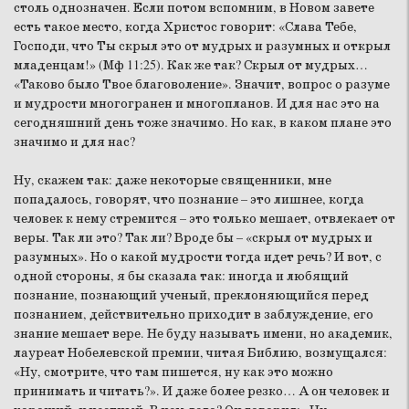
столь однозначен. Если потом вспомним, в Новом завете
есть такое место, когда Христос говорит: «Слава Тебе,
Господи, что Ты скрыл это от мудрых и разумных и открыл
младенцам!» (Мф 11:25). Как же так? Скрыл от мудрых…
«Таково было Твое благоволение». Значит, вопрос о разуме
и мудрости многогранен и многопланов. И для нас это на
сегодняшний день тоже значимо. Но как, в каком плане это
значимо и для нас?
Ну, скажем так: даже некоторые священники, мне
попадалось, говорят, что познание – это лишнее, когда
человек к нему стремится – это только мешает, отвлекает от
веры. Так ли это? Так ли? Вроде бы – «скрыл от мудрых и
разумных». Но о какой мудрости тогда идет речь? И вот, с
одной стороны, я бы сказала так: иногда и любящий
познание, познающий ученый, преклоняющийся перед
познанием, действительно приходит в заблуждение, его
знание мешает вере. Не буду называть имени, но академик,
лауреат Нобелевской премии, читая Библию, возмущался:
«Ну, смотрите, что там пишется, ну как это можно
принимать и читать?». И даже более резко… А он человек и