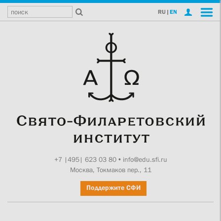
RU
|
EN
+7 |495| 623 03 80
•
info@edu.sfi.ru
Москва, Токмаков пер., 11
Поддержите СФИ