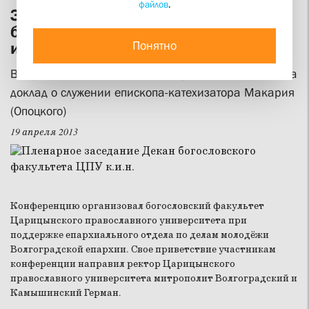
файлов
.
Завершилась Волгоградская научно-
богословская конференция молодых
Понятно
исследователей
Выпускница СФИ Александра Буданова представила
доклад о служении епископа-катехизатора Макария
(Опоцкого)
19 апреля 2013
Конференцию организовал богословский факультет
Царицынского православного университета при
поддержке епархиального отдела по делам молодёжи
Волгоградской епархии. Свое приветствие участникам
конференции направил ректор Царицынского
православного университета митрополит Волгоградский и
Камышинский Герман.