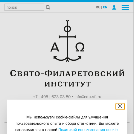
RU
|
EN
+7 |495| 623 03 80
•
info@edu.sfi.ru
Москва, Токмаков пер., 11
Поддержите СФИ
Мы используем cookie-файлы для улучшения
пользовательского опыта и сбора статистики. Вы можете
ознакомиться с нашей
Политикой использования cookie-