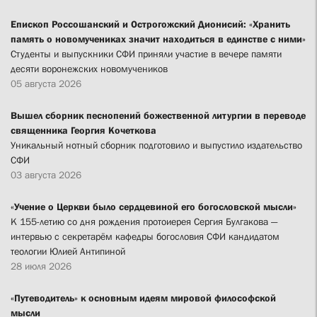
Епископ Россошанский и Острогожский Дионисий: «Хранить
память о новомучениках значит находиться в единстве с ними»
Студенты и выпускники СФИ приняли участие в вечере памяти
десяти воронежских новомучеников
05 августа 2026
Вышел сборник песнопений божественной литургии в переводе
священника Георгия Кочеткова
Уникальный нотный сборник подготовило и выпустило издательство
СФИ
03 августа 2026
«Учение о Церкви было сердцевиной его богословской мысли»
К 155-летию со дня рождения протоиерея Сергия Булгакова —
интервью с секретарём кафедры богословия СФИ кандидатом
теологии Юлией Антипиной
28 июля 2026
«Путеводитель» к основным идеям мировой философской
мысли