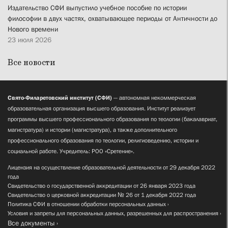
Издательство СФИ выпустило учебное пособие по истории
философии в двух частях, охватывающее периоды от Античности до
Нового времени
23 июля 2026
Все новости
Свято-Филаретовский институт (СФИ)
— автономная некоммерческая
образовательная организация высшего образования. Институт реализует
программы высшего профессионального образования по теологии (бакалавриат,
магистратура) и истории (магистратура), а также дополнительного
профессионального образования по теологии, религиоведению, истории и
социальной работе. Учредитель: РОО «Сретение».
Лицензия на осуществление образовательной деятельности от 29 декабря 2022
года
Свидетельство о государственной аккредитации от 26 января 2023 года
Свидетельство о церковной аккредитации № 26 от 1 декабря 2022 года
Политика СФИ в отношении обработки персональных данных
Условия и запреты для персональных данных, разрешенных для распространения
Все документы