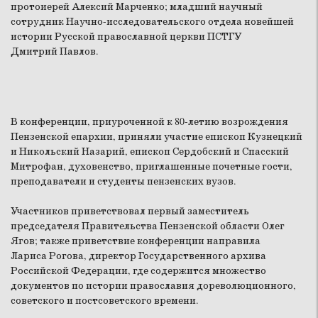
протоиерей Алексий Марченко; младший научный
сотрудник Научно-исследовательского отдела новейшей
истории Русской православной церкви ПСТГУ
Дмитрий Павлов.
В конференции, приуроченной к 80-летию возрождения
Пензенской епархии, приняли участие епископ Кузнецкий
и Никольский Назарий, епископ Сердобский и Спасский
Митрофан, духовенство, приглашенные почетные гости,
преподаватели и студенты пензенских вузов.
Участников приветствовал первый заместитель
председателя Правительства Пензенской области Олег
Ягов; также приветствие конференции направила
Лариса Рогова, директор Государственного архива
Российской Федерации, где содержится множество
документов по истории православия дореволюционного,
советского и постсоветского времени.