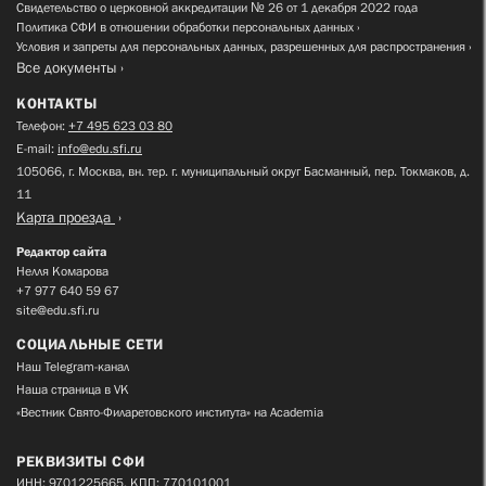
Свидетельство о церковной аккредитации № 26 от 1 декабря 2022 года
Политика СФИ в отношении обработки персональных данных
Условия и запреты для персональных данных, разрешенных для распространения
Все документы
КОНТАКТЫ
Телефон:
+7 495 623 03 80
E-mail:
info@edu.sfi.ru
105066, г. Москва, вн. тер. г. муниципальный округ Басманный, пер. Токмаков, д.
11
Карта проезда
Редактор сайта
Нелля Комарова
+7 977 640 59 67
site@edu.sfi.ru
СОЦИАЛЬНЫЕ СЕТИ
Наш Telegram-канал
Наша страница в VK
«Вестник Свято-Филаретовского института» на Academia
РЕКВИЗИТЫ СФИ
ИНН: 9701225665, КПП: 770101001