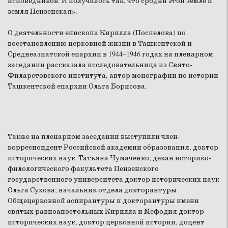
исповедников. И получилось так, что сродни этой земле и
земля Пензенская».
О деятельности епископа Кирилла (Поспелова) по
восстановлению церковной жизни в Ташкентской и
Среднеазиатской епархии в 1944–1946 годах на пленарном
заседании рассказала исследовательница из Свято-
Филаретовского института, автор монографии по истории
Ташкентской епархии Ольга Борисова.
Также на пленарном заседании выступили член-
корреспондент Российской академии образования, доктор
исторических наук Татьяна Чумаченко; декан историко-
филологического факультета Пензенского
государственного университета доктор исторических наук
Ольга Сухова; начальник отдела докторантуры
Общецерковной аспирантуры и докторантуры имени
святых равноапостольных Кирилла и Мефодия доктор
исторических наук, доктор церковной истории, доцент