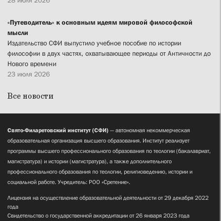
«Путеводитель» к основным идеям мировой философской
мысли
Издательство СФИ выпустило учебное пособие по истории
философии в двух частях, охватывающее периоды от Античности до
Нового времени
23 июля 2026
Все новости
Свято-Филаретовский институт (СФИ)
— автономная некоммерческая
образовательная организация высшего образования. Институт реализует
программы высшего профессионального образования по теологии (бакалавриат,
магистратура) и истории (магистратура), а также дополнительного
профессионального образования по теологии, религиоведению, истории и
социальной работе. Учредитель: РОО «Сретение».
Лицензия на осуществление образовательной деятельности от 29 декабря 2022
года
Свидетельство о государственной аккредитации от 26 января 2023 года