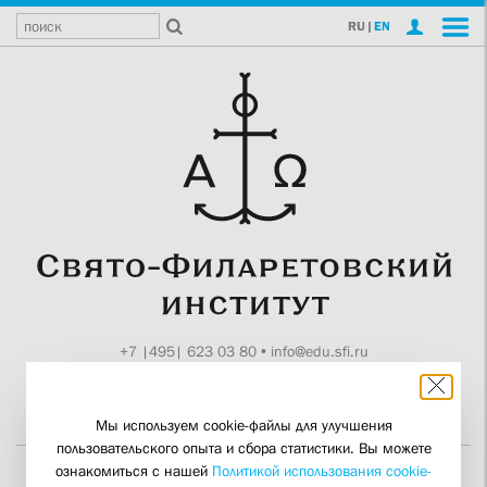
RU
|
EN
+7 |495| 623 03 80
•
info@edu.sfi.ru
Москва, Токмаков пер., 11
Поддержите СФИ
Мы используем cookie-файлы для улучшения
пользовательского опыта и сбора статистики. Вы можете
ознакомиться с нашей
Политикой использования cookie-