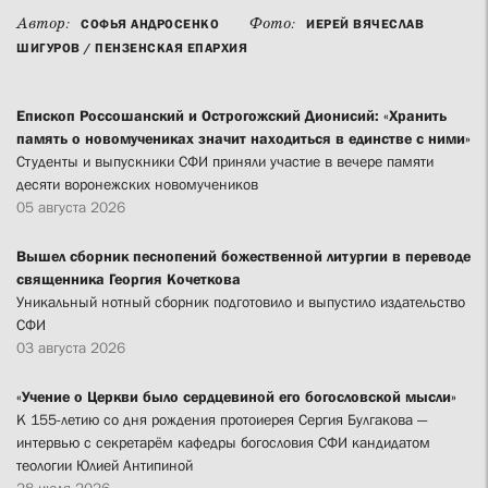
Автор:
Фото:
СОФЬЯ АНДРОСЕНКО
ИЕРЕЙ ВЯЧЕСЛАВ
ШИГУРОВ / ПЕНЗЕНСКАЯ ЕПАРХИЯ
Епископ Россошанский и Острогожский Дионисий: «Хранить
память о новомучениках значит находиться в единстве с ними»
Студенты и выпускники СФИ приняли участие в вечере памяти
десяти воронежских новомучеников
05 августа 2026
Вышел сборник песнопений божественной литургии в переводе
священника Георгия Кочеткова
Уникальный нотный сборник подготовило и выпустило издательство
СФИ
03 августа 2026
«Учение о Церкви было сердцевиной его богословской мысли»
К 155-летию со дня рождения протоиерея Сергия Булгакова —
интервью с секретарём кафедры богословия СФИ кандидатом
теологии Юлией Антипиной
28 июля 2026