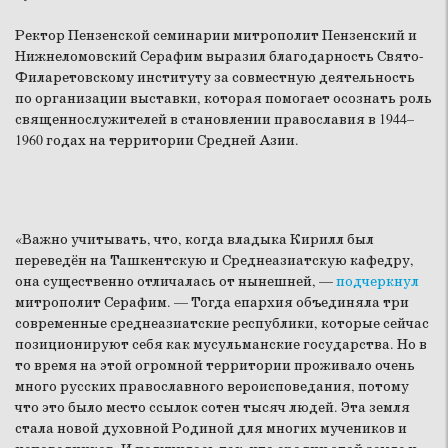
Ректор Пензенской семинарии митрополит Пензенский и
Нижнеломовский Серафим выразил благодарность Свято-
Филаретовскому институту за совместную деятельность
по организации выставки, которая помогает осознать роль
священнослужителей в становлении православия в 1944–
1960 годах на территории Средней Азии.
«Важно учитывать, что, когда владыка Кирилл был
переведён на Ташкентскую и Среднеазиатскую кафедру,
она существенно отличалась от нынешней, —
подчеркнул
митрополит Серафим. — Тогда епархия объединяла три
современные среднеазиатские республики, которые сейчас
позиционируют себя как мусульманские государства. Но в
то время на этой огромной территории проживало очень
много русских православного вероисповедания, потому
что это было место ссылок сотен тысяч людей. Эта земля
стала новой духовной Родиной для многих мучеников и