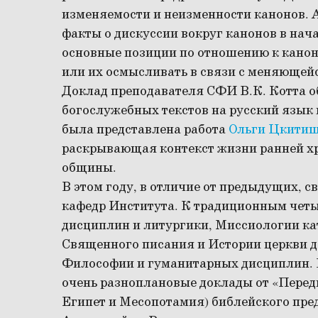
изменяемости и неизменности канонов. 
факты о дискуссии вокруг канонов в нач
основные позиции по отношению к канон
или их осмысливать в связи с меняющей
Доклад преподавателя СФИ В.К. Котта о
богослужебных текстов на русский язык
была представлена работа
Ольги Цкити
раскрывающая контекст жизни ранней х
общины.
В этом году, в отличие от предыдущих, с
кафедр Института. К традиционным чет
дисциплин и литургики, Миссиологии ка
Священного писания и Истории церкви д
Философии и гуманитарных дисциплин. 
очень разноплановые доклады от
«Перед
Египет и Месопотамия) библейского пре