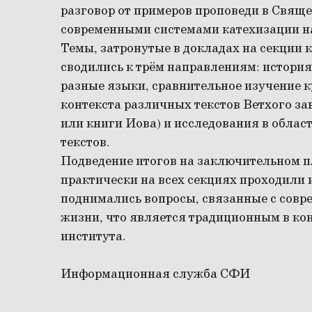
разговор от примеров проповеди в Свящ
современными системами катехизации н
Темы, затронутые в докладах на секции
сводились к трём направлениям: истори
разные языки, сравнительное изучение к
контекста различных текстов Ветхого зав
или книги Иова) и исследования в облас
текстов.
Подведение итогов на заключительном п
практически на всех секциях проходили 
поднимались вопросы, связанные с сов
жизни, что является традиционным в к
института.
Информационная служба СФИ