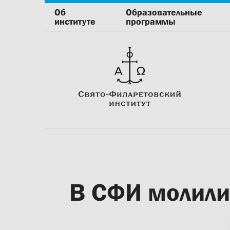
Об
Образовательные
институте
программы
В СФИ молили