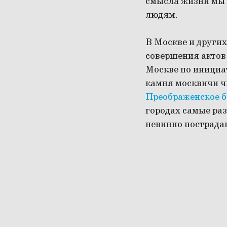
смысла жизни мы н
людям.
В Москве и других
совершения актов
Москве по инициа
камня москвичи чи
Преображенское б
городах самые раз
невинно пострада