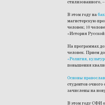
стилизованного, – 
В этом году на
бак
магистерскую пр
человек; 10 чело
«История Русской 
На программах до
человек. Прием д
«Религия, культур
повышения квал
Основы православ
студентов очного 
зачислены на нов
В этом году СФИ 