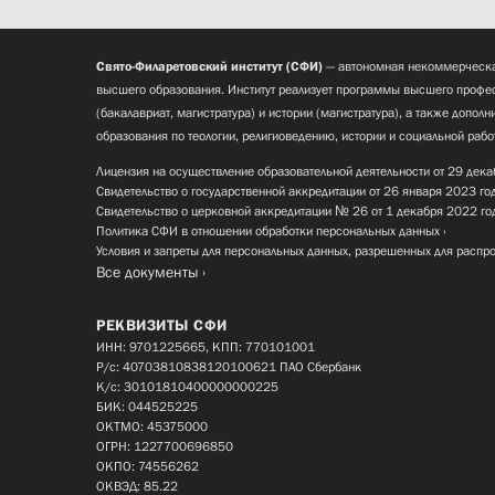
Свято-Филаретовский институт (СФИ)
— автономная некоммерческа
высшего образования. Институт реализует программы высшего профес
(бакалавриат, магистратура) и истории (магистратура), а также допол
образования по теологии, религиоведению, истории и социальной рабо
Лицензия на осуществление образовательной деятельности от 29 дека
Свидетельство о государственной аккредитации от 26 января 2023 го
Свидетельство о церковной аккредитации № 26 от 1 декабря 2022 го
Политика СФИ в отношении обработки персональных данных
Условия и запреты для персональных данных, разрешенных для распр
Все документы
РЕКВИЗИТЫ СФИ
ИНН: 9701225665, КПП: 770101001
Р/с: 40703810838120100621 ПАО Сбербанк
К/с: 30101810400000000225
БИК: 044525225
ОКТМО: 45375000
ОГРН: 1227700696850
ОКПО: 74556262
ОКВЭД: 85.22