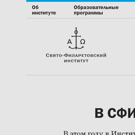
Об
Образовательные
институте
программы
В СФИ
В этом году в Инсти