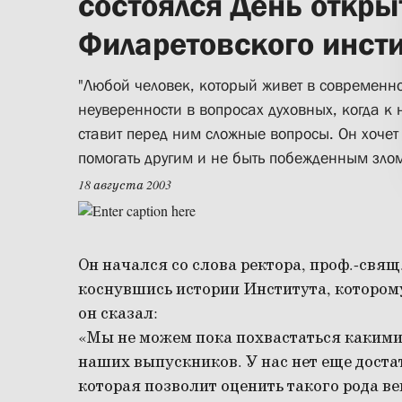
состоялся День откры
Филаретовского инсти
"Любой человек, который живет в современно
неуверенности в вопросах духовных, когда к 
ставит перед ним сложные вопросы. Он хочет
помогать другим и не быть побежденным зло
18 августа 2003
Он начался со слова ректора, проф.-свящ
коснувшись истории Института, которому 
он сказал:
«Мы не можем пока похвастаться какими
наших выпускников. У нас нет еще доста
которая позволит оценить такого рода ве