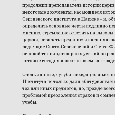
продолжил преподаватель истории церкв
некоторые документы, касающиеся истори
Сергиевского института в Париже – и, о
определить основные черты подлинно це
мнению, стремление ответить на вызовы
церкви, верность преданию и внешняя св
роднящие Свято-Сергиевский и Свято-Ф
основой тех плодотворных усилий по ре
которые сегодня известны всем как трад
Очень личные, сугубо «неофициозные» в
Института не только дали абитуриентам 
тех или иных предметов, но, прежде всег
проблемой преодоления страхов и сомн
учебы.