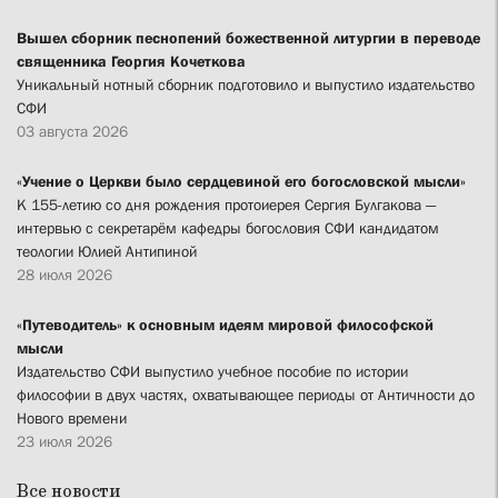
Вышел сборник песнопений божественной литургии в переводе
священника Георгия Кочеткова
Уникальный нотный сборник подготовило и выпустило издательство
СФИ
03 августа 2026
«Учение о Церкви было сердцевиной его богословской мысли»
К 155-летию со дня рождения протоиерея Сергия Булгакова —
интервью с секретарём кафедры богословия СФИ кандидатом
теологии Юлией Антипиной
28 июля 2026
«Путеводитель» к основным идеям мировой философской
мысли
Издательство СФИ выпустило учебное пособие по истории
философии в двух частях, охватывающее периоды от Античности до
Нового времени
23 июля 2026
Все новости