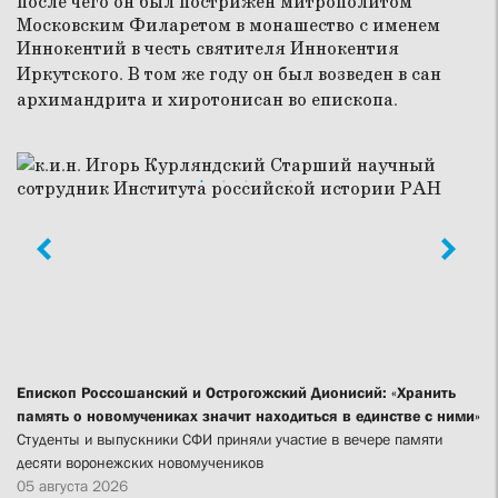
после чего он был пострижен митрополитом
Московским Филаретом в монашество с именем
Иннокентий в честь святителя Иннокентия
Иркутского. В том же году он был возведен в сан
архимандрита и хиротонисан во епископа.
Епископ Россошанский и Острогожский Дионисий: «Хранить
память о новомучениках значит находиться в единстве с ними»
Студенты и выпускники СФИ приняли участие в вечере памяти
десяти воронежских новомучеников
05 августа 2026