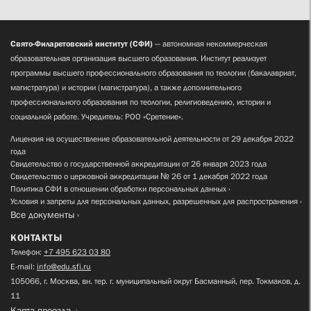
Свято-Филаретовский институт (СФИ)
— автономная некоммерческая
образовательная организация высшего образования. Институт реализует
программы высшего профессионального образования по теологии (бакалавриат,
магистратура) и истории (магистратура), а также дополнительного
профессионального образования по теологии, религиоведению, истории и
социальной работе. Учредитель: РОО «Сретение».
Лицензия на осуществление образовательной деятельности от 29 декабря 2022
года
Свидетельство о государственной аккредитации от 26 января 2023 года
Свидетельство о церковной аккредитации № 26 от 1 декабря 2022 года
Политика СФИ в отношении обработки персональных данных
Условия и запреты для персональных данных, разрешенных для распространения
Все документы
КОНТАКТЫ
Телефон:
+7 495 623 03 80
E-mail:
info@edu.sfi.ru
105066, г. Москва, вн. тер. г. муниципальный округ Басманный, пер. Токмаков, д.
11
Карта проезда