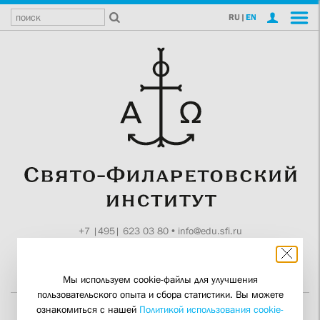
RU
|
EN
+7 |495| 623 03 80
•
info@edu.sfi.ru
Москва, Токмаков пер., 11
Поддержите СФИ
Мы используем cookie-файлы для улучшения
пользовательского опыта и сбора статистики. Вы можете
ознакомиться с нашей
Политикой использования cookie-