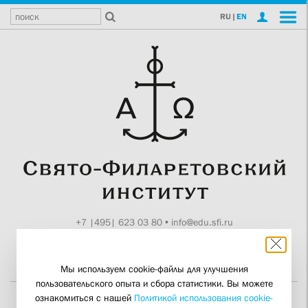
RU
|
EN
+7 |495| 623 03 80
•
info@edu.sfi.ru
Москва, Токмаков пер., 11
Поддержите СФИ
Мы используем cookie-файлы для улучшения
пользовательского опыта и сбора статистики. Вы можете
ознакомиться с нашей
Политикой использования cookie-