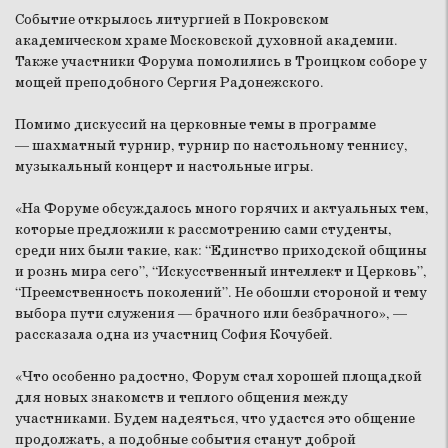
Событие открылось литургией в Покровском
академическом храме Московской духовной академии.
Также участники Форума помолились в Троицком соборе у
мощей преподобного Сергия Радонежского.
Помимо дискуссий на церковные темы в программе
— шахматный турнир, турнир по настольному теннису,
музыкальный концерт и настольные игры.
«На Форуме обсуждалось много горячих и актуальных тем,
которые предложили к рассмотрению сами студенты,
среди них были такие, как: “Единство приходской общины
и рознь мира сего”, “Искусственный интеллект и Церковь”,
“Преемственность поколений”. Не обошли стороной и тему
выбора пути служения — брачного или безбрачного», —
рассказала одна из участниц София Кочубей.
«Что особенно радостно, Форум стал хорошей площадкой
для новых знакомств и теплого общения между
участниками. Будем надеяться, что удастся это общение
продолжать, а подобные события станут доброй