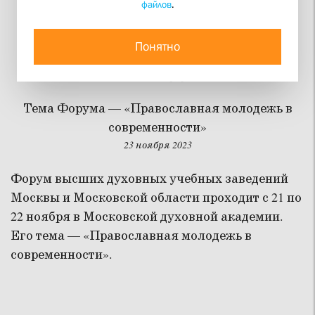
файлов
.
Студенты СФИ на
Форуме духовных вузов
Понятно
Москвы и Подмосковья
Тема Форума — «Православная молодежь в
современности»
23 ноября 2023
Форум высших духовных учебных заведений
Москвы и Московской области проходит с 21 по
22 ноября в Московской духовной академии.
Его тема — «Православная молодежь в
современности».