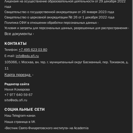
Лицензия на осуществление образовательной деятельности от 29 декабря 2022
года
Свидетельство о государственной аккредитации от 26 января 2023 года
Свидетельство о церковной аккредитации № 26 от 1 декабря 2022 года
Политика СФИ в отношении обработки персональных данных
Условия и запреты для персональных данных, разрешенных для распространения
Все документы
КОНТАКТЫ
Телефон:
+7 495 623 03 80
E-mail:
info@edu.sfi.ru
105066, г. Москва, вн. тер. г. муниципальный округ Басманный, пер. Токмаков, д.
11
Карта проезда
Редактор сайта
Нелля Комарова
+7 977 640 59 67
site@edu.sfi.ru
СОЦИАЛЬНЫЕ СЕТИ
Наш Telegram-канал
Наша страница в VK
«Вестник Свято-Филаретовского института» на Academia