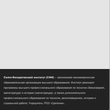
Свято-Филаретовский институт (СФИ)
— автономная некоммерческая
образовательная организация высшего образования. Институт реализует
программы высшего профессионального образования по теологии (бакалавриат,
магистратура) и истории (магистратура), а также дополнительного
профессионального образования по теологии, религиоведению, истории и
социальной работе. Учредитель: РОО «Сретение».