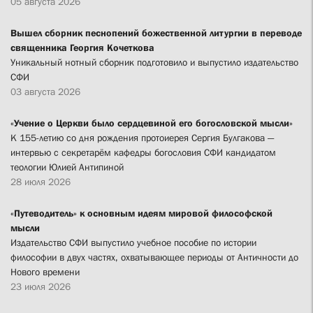
05 августа 2026
Вышел сборник песнопений божественной литургии в переводе
священника Георгия Кочеткова
Уникальный нотный сборник подготовило и выпустило издательство
СФИ
03 августа 2026
«Учение о Церкви было сердцевиной его богословской мысли»
К 155-летию со дня рождения протоиерея Сергия Булгакова —
интервью с секретарём кафедры богословия СФИ кандидатом
теологии Юлией Антипиной
28 июля 2026
«Путеводитель» к основным идеям мировой философской
мысли
Издательство СФИ выпустило учебное пособие по истории
философии в двух частях, охватывающее периоды от Античности до
Нового времени
23 июля 2026