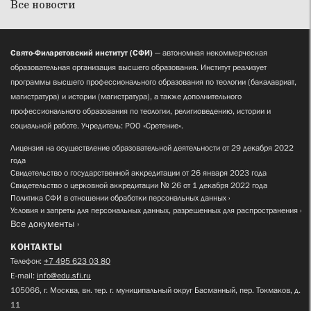
Все новости
Свято-Филаретовский институт (СФИ)
— автономная некоммерческая
образовательная организация высшего образования. Институт реализует
программы высшего профессионального образования по теологии (бакалавриат,
магистратура) и истории (магистратура), а также дополнительного
профессионального образования по теологии, религиоведению, истории и
социальной работе. Учредитель: РОО «Сретение».
Лицензия на осуществление образовательной деятельности от 29 декабря 2022
года
Свидетельство о государственной аккредитации от 26 января 2023 года
Свидетельство о церковной аккредитации № 26 от 1 декабря 2022 года
Политика СФИ в отношении обработки персональных данных
Условия и запреты для персональных данных, разрешенных для распространения
Все документы
КОНТАКТЫ
Телефон:
+7 495 623 03 80
E-mail:
info@edu.sfi.ru
105066, г. Москва, вн. тер. г. муниципальный округ Басманный, пер. Токмаков, д.
11