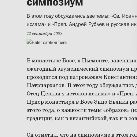
симпозиум
В этом году обсуждались две темы: «Св. Иоан
ислама» и «Преп. Андрей Рублев и русская и
22 сентября 2005
В монастыре Бозе, в Пьемонте, заверши
ежегодный экуменический симпозиум пр
проводится под патронажем Константин
Патриархатов. В этом году обсуждались 
Отец Церкви у истоков ислама»
и
«Преп. 
Приор монастыря в Бозе Энцо Бьянки ра
этого года, о важности темы «образов» (
традиции, как в византийской, так и в с
Он отметил, что на симпозиуме в этом г