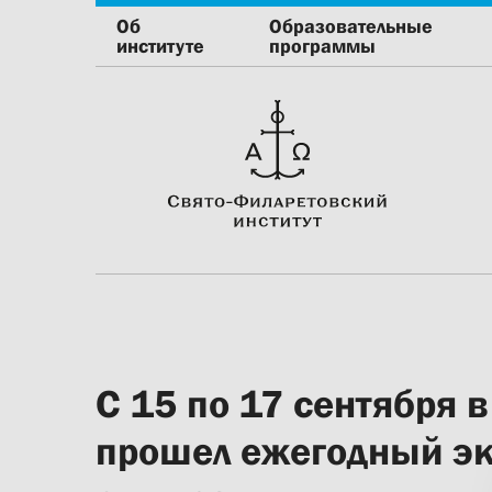
Об
Образовательные
институте
программы
С 15 по 17 сентября в
прошел ежегодный э