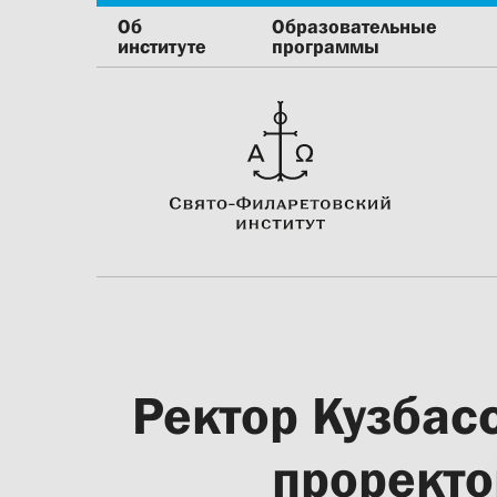
Об
Образовательные
институте
программы
Ректор Кузбас
проректо