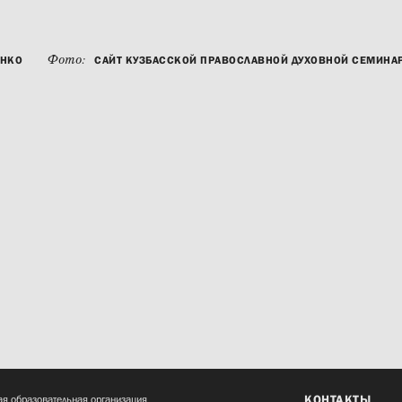
Фото:
ЕНКО
САЙТ КУЗБАССКОЙ ПРАВОСЛАВНОЙ ДУХОВНОЙ СЕМИНА
КОНТАКТЫ
я образовательная организация