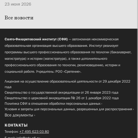
23 июля 2026
Все новости
Свято-Филаретовский институт (СФИ)
— автономная некоммерческая
образовательная организация высшего образования. Институт реализует
программы высшего профессионального образования по теологии (бакалавриат,
магистратура) и истории (магистратура), а также дополнительного
профессионального образования по теологии, религиоведению, истории и
социальной работе. Учредитель: РОО «Сретение».
Лицензия на осуществление образовательной деятельности от 29 декабря 2022
года
Свидетельство о государственной аккредитации от 26 января 2023 года
Свидетельство о церковной аккредитации № 26 от 1 декабря 2022 года
Политика СФИ в отношении обработки персональных данных
Условия и запреты для персональных данных, разрешенных для распространения
Все документы
КОНТАКТЫ
Телефон:
+7 495 623 03 80
E-mail:
info@edu.sfi.ru