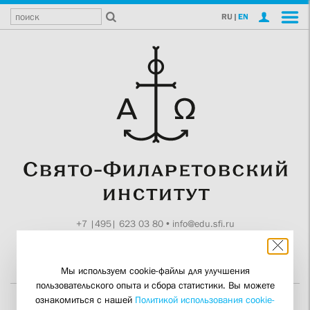
RU
|
EN
+7 |495| 623 03 80
•
info@edu.sfi.ru
Москва, Токмаков пер., 11
Поддержите СФИ
Мы используем cookie-файлы для улучшения
пользовательского опыта и сбора статистики. Вы можете
ознакомиться с нашей
Политикой использования cookie-