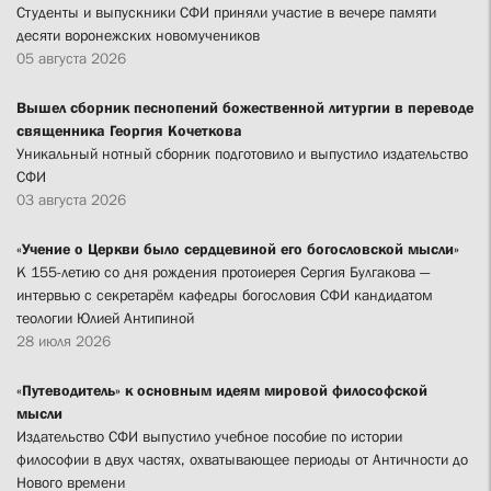
Студенты и выпускники СФИ приняли участие в вечере памяти
десяти воронежских новомучеников
05 августа 2026
Вышел сборник песнопений божественной литургии в переводе
священника Георгия Кочеткова
Уникальный нотный сборник подготовило и выпустило издательство
СФИ
03 августа 2026
«Учение о Церкви было сердцевиной его богословской мысли»
К 155-летию со дня рождения протоиерея Сергия Булгакова —
интервью с секретарём кафедры богословия СФИ кандидатом
теологии Юлией Антипиной
28 июля 2026
«Путеводитель» к основным идеям мировой философской
мысли
Издательство СФИ выпустило учебное пособие по истории
философии в двух частях, охватывающее периоды от Античности до
Нового времени