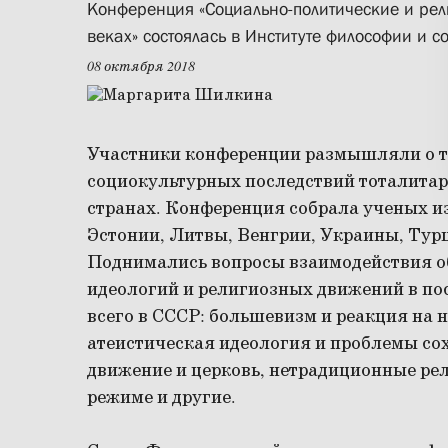
Конференция «Социально-политические и рел
веках» состоялась в Институте философии и с
08 октября 2018
Участники конференции размышляли о то
социокультурных последствий тоталитар
странах. Конференция собрала ученых и
Эстонии, Литвы, Венгрии, Украины, Тур
Поднимались вопросы взаимодействия 
идеологий и религиозных движений в по
всего в СССР: большевизм и реакция на н
атеистическая идеология и проблемы со
движение и церковь, нетрадиционные ре
режиме и другие.