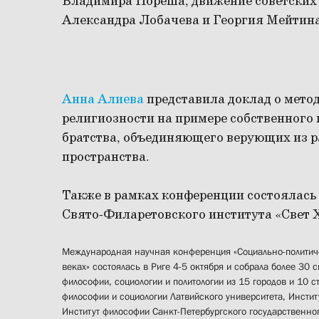
Владимира Пореша, движение советских 
Александра Лобачева и Георгия Мейтин
Анна Алиева
представила доклад о мето
религиозности на примере собственного
братства, объединяющего верующих из р
пространства.
Также в рамках конференции состоялась
Свято-Филаретовского института «Свет Х
Международная научная конференция «Социально-политиче
веках» состоялась в Риге 4-5 октября и собрала более 30 
философии, социологии и политологии из 15 городов и 10 
философии и социологии Латвийского университета, Инсти
Институт философии Санкт-Петербургского государственног