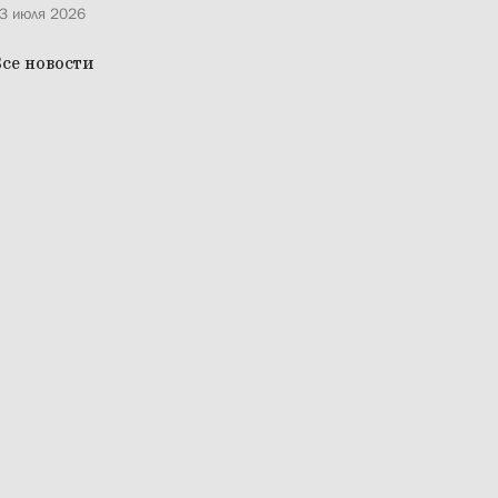
3 июля 2026
се новости