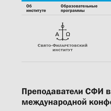
Об
Образовательные
институте
программы
Преподаватели СФИ в
международной конфе