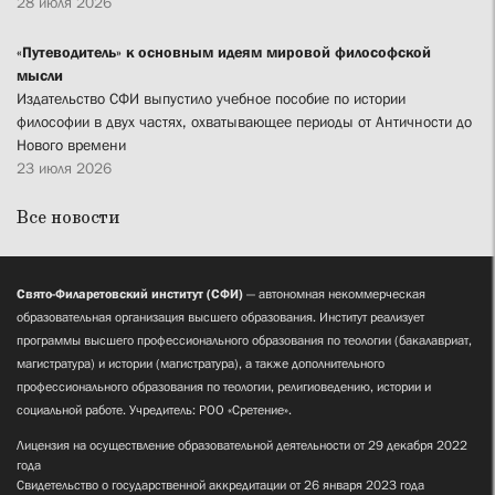
28 июля 2026
«Путеводитель» к основным идеям мировой философской
мысли
Издательство СФИ выпустило учебное пособие по истории
философии в двух частях, охватывающее периоды от Античности до
Нового времени
23 июля 2026
Все новости
Свято-Филаретовский институт (СФИ)
— автономная некоммерческая
образовательная организация высшего образования. Институт реализует
программы высшего профессионального образования по теологии (бакалавриат,
магистратура) и истории (магистратура), а также дополнительного
профессионального образования по теологии, религиоведению, истории и
социальной работе. Учредитель: РОО «Сретение».
Лицензия на осуществление образовательной деятельности от 29 декабря 2022
года
Свидетельство о государственной аккредитации от 26 января 2023 года