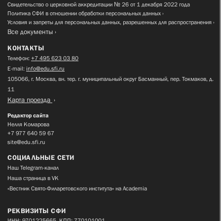
Свидетельство о церковной аккредитации № 26 от 1 декабря 2022 года
Политика СФИ в отношении обработки персональных данных
Условия и запреты для персональных данных, разрешенных для распространения
Все документы
КОНТАКТЫ
Телефон:
+7 495 623 03 80
E-mail:
info@edu.sfi.ru
105066, г. Москва, вн. тер. г. муниципальный округ Басманный, пер. Токмаков, д.
11
Карта проезда
Редактор сайта
Нелля Комарова
+7 977 640 59 67
site@edu.sfi.ru
СОЦИАЛЬНЫЕ СЕТИ
Наш Telegram-канал
Наша страница в VK
«Вестник Свято-Филаретовского института» на Academia
РЕКВИЗИТЫ СФИ
ИНН: 9701225665, КПП: 770101001