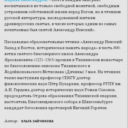
воспитывался не только свободной молитвой, свободным
устроением собственной жизни перед Богом, но и чтением
русской литературы, наследовавшей житиям
древнерусских святых, в числе которых одним из самых
почитаемых был святой Александр Невский».
Пасхальные образовательные чтения «Александр Невский:
Запад и Восток, историческая память народа» в честь 800-
летия святого благоверного князя Александра
Ярославовича (1221–1263) прошли в Тихвинском монастыре
по благословению епископа Тихвинского и
Лодейнопольского Мстислава (Дячины) 3 мая. На чтениях
также выступили профессор СПбГУ доктор
филологических наук Пётр Бухаркин, профессор РГПУ им.
А.И. Герцена доктор исторических наук Роман Соколов,
председатель Отдела образования Тихвинской епархии,
настоятель Благовещенского собора в Шлиссельбурге
кандидат богословия протоиерей Евгений Горячев.
Автор:
ОЛЬГА ЗАЙЧИКОВА