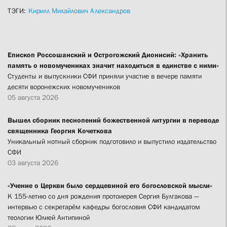
ТЭГИ:
Кирилл Михайлович Александров
Епископ Россошанский и Острогожский Дионисий: «Хранить
память о новомучениках значит находиться в единстве с ними»
Студенты и выпускники СФИ приняли участие в вечере памяти
десяти воронежских новомучеников
05 августа 2026
Вышел сборник песнопений божественной литургии в переводе
священника Георгия Кочеткова
Уникальный нотный сборник подготовило и выпустило издательство
СФИ
03 августа 2026
«Учение о Церкви было сердцевиной его богословской мысли»
К 155-летию со дня рождения протоиерея Сергия Булгакова —
интервью с секретарём кафедры богословия СФИ кандидатом
теологии Юлией Антипиной