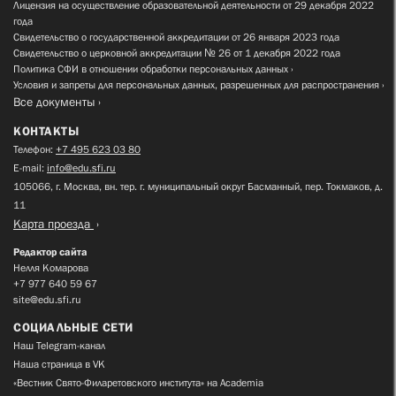
Лицензия на осуществление образовательной деятельности от 29 декабря 2022
года
Свидетельство о государственной аккредитации от 26 января 2023 года
Свидетельство о церковной аккредитации № 26 от 1 декабря 2022 года
Политика СФИ в отношении обработки персональных данных
Условия и запреты для персональных данных, разрешенных для распространения
Все документы
КОНТАКТЫ
Телефон:
+7 495 623 03 80
E-mail:
info@edu.sfi.ru
105066, г. Москва, вн. тер. г. муниципальный округ Басманный, пер. Токмаков, д.
11
Карта проезда
Редактор сайта
Нелля Комарова
+7 977 640 59 67
site@edu.sfi.ru
СОЦИАЛЬНЫЕ СЕТИ
Наш Telegram-канал
Наша страница в VK
«Вестник Свято-Филаретовского института» на Academia