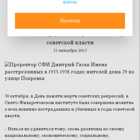
файлов
.
Остались только имена?
Понятно
30 октября в СФИ совершили молитву о всех
невинно пострадавших и убиенных в годы
советской власти
31 октября 2013
30 октября, в День памяти жертв советских репрессий, в
Свято-Филаретовском институте была совершена молитва
о всех невинно пострадавших и убиенных в годы советской
власти.
–
Нельзя не удивиться тому, сколь различны по своему
национальному, экономическому, социальному,