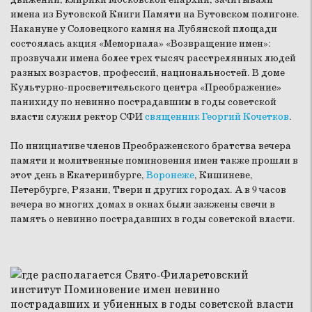
имена из Бутовской Книги Памяти на Бутовском полигоне.
Накануне у Соловецкого камня на Лубянской площади
состоялась акция «Мемориала» «Возвращение имен»:
прозвучали имена более трех тысяч расстрелянных людей
разных возрастов, профессий, национальностей. В доме
Культурно-просветительского центра «Преображение»
панихиду по невинно пострадавшим в годы советской
власти служил ректор СФИ
священник Георгий Кочетков
.
По инициативе членов Преображенского братства вечера
памяти и молитвенные поминовения имен также прошли в
этот день в Екатеринбурге,
Воронеже
, Кишиневе,
Петербурге, Рязани, Твери и других городах. А в 9 часов
вечера во многих домах в окнах были зажжены свечи в
память о невинно пострадавших в годы советской власти.