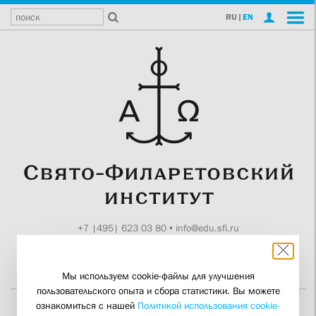
RU
|
EN
+7 |495| 623 03 80
•
info@edu.sfi.ru
Москва, Токмаков пер., 11
Поддержите СФИ
Мы используем cookie-файлы для улучшения
пользовательского опыта и сбора статистики. Вы можете
ознакомиться с нашей
Политикой использования cookie-