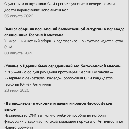
Студенты и выпускники СФИ приняли участие в вечере памяти
десяти воронежских новомучеников
05 августа 2026
Вышел сборник песнопений божественной литургии в переводе
священника Георгия Кочеткова
Уникальный нотный сборник подготовило и выпустило издательство
СФИ
03 августа 2026
«Учение о Церкви было сердцевиной его богословской мысли»
К 155-летию со дня рождения протоиерея Сергия Булгакова —
интервью с секретарём кафедры богословия СФИ кандидатом
теологии Юлией Антипиной
28 июля 2026
«Путеводитель» к основным идеям мировой философской
мысли
Издательство СФИ выпустило учебное пособие по истории
философии в двух частях, охватывающее периоды от Античности до
Нового времени