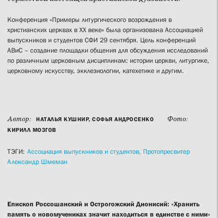
Конференция «Примеры литургического возрождения в
христианских церквах в XX веке» была организована Ассоциацией
выпускников и студентов СФИ 29 сентября. Цель конференций
АВиС – создание площадки общения для обсуждения исследований
по различным церковным дисциплинам: истории церкви, литургике,
церковному искусству, экклезиологии, катехетике и другим.
Автор:
Фото:
НАТАЛЬЯ КУШНИР, СОФЬЯ АНДРОСЕНКО
КИРИЛЛ МОЗГОВ
ТЭГИ:
Ассоциация выпускников и студентов,
Протопресвитер
Александр Шмеман
Епископ Россошанский и Острогожский Дионисий: «Хранить
память о новомучениках значит находиться в единстве с ними»