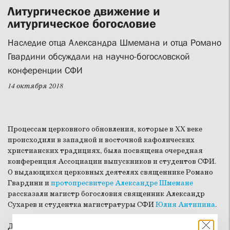
Литургическое движение и
литургическое богословие
Наследие отца Александра Шмемана и отца Романо
Гвардини обсуждали на научно-богословской
конференции СФИ
14 октября 2018
Процессам церковного обновления, которые в XX веке
происходили в западной и восточной кафолических
христианских традициях, была посвящена очередная
конференция Ассоциации выпускников и студентов СФИ.
О выдающихся церковных деятелях священнике Романо
Гвардини и
протопресвитере Александре Шмемане
рассказали магистр богословия священник Александр
Сухарев и студентка магистратуры СФИ
Юлия Антипина
.
Доклад отца Александра Сухарева был посвящен