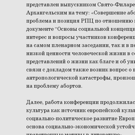
представлен выпускником Свято-Филаре
Архангельским на тему: «Совершение аб
проблема и позиция РПЦ по отношению 
документе “Основы социальной концепц
интерес и вопросы участников конференц
на самом пленарном заседании, так и в 
низкой ценности человеческой жизни в 
представлений о жизни как благе и об у
связи с докладом также возник вопрос о
антропологической катастрофы, произош
на проблему абортов.
Далее, работа конференции продолжилас
культура как источник европейской куль
социально-политическое развитие Европ
основа социально-экономической устойч