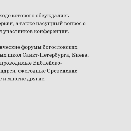
 ходе которого обсуждались
ркви, а также насущный вопрос о
я участников конференции.
енческие форумы богословских
ых школ Санкт-Петербурга, Киева,
, проводимые Библейско-
Андрея, ежегодные
Сретенские
 и многие другие.