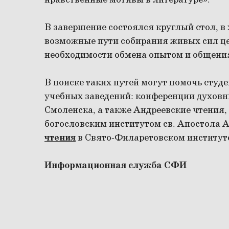
нравственные мотивы в литературе».
В завершение состоялся круглый стол, в
возможные пути собирания живых сил це
необходимости обмена опытом и общени
В поиске таких путей могут помочь студ
учебных заведений: конференции духовн
Смоленска, а также Андреевские чтения
богословским институтом св. Апостола 
чтения
в Свято-Филаретовском институте
Информационная служба СФИ