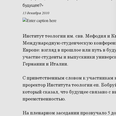
будущее?»
13 декабря 2010
Институт теологии им. свв. Мефодия и К
Международную студенческую конференц
Европе: взгляд в прошлое или путь в бу
участие студенты и выпускники универс
Германии и Италии.
С приветственным словом к участникам
проректор Института теологии еп. Бобр
который сказал, что будущее связано с в
преемственностью.
На пленарном заседании прозвучало 5 до