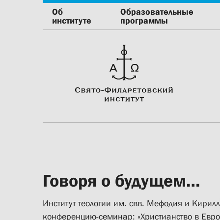
Об
Образовательные
институте
программы
Говоря о будущем…
Институт теологии им. свв. Мефодия и Кири
конференцию-семинар: «Христианство в Европ