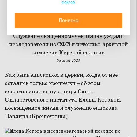
файлов
.
Епископ Павлин
(Крошечкин)
Понятно
Служение священномученика обсуждали
исследователи из СФИ и историко-архивной
комиссии Курской епархии
08 мая 2021
Как быть епископом в церкви, когда от неё
остались только крошечки – об этом
исследование выпускницы Свято-
Филаретовского института Елены Котовой,
посвящённое жизни и служению епископа
Павлина (Крошечкина).