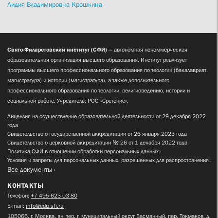
Лидия Владимировна Крошкина
Свято-Филаретовский институт (СФИ)
— автономная некоммерческая
образовательная организация высшего образования. Институт реализует
программы высшего профессионального образования по теологии (бакалавриат,
магистратура) и истории (магистратура), а также дополнительного
профессионального образования по теологии, религиоведению, истории и
социальной работе. Учредитель: РОО «Сретение».
Лицензия на осуществление образовательной деятельности от 29 декабря 2022
года
Свидетельство о государственной аккредитации от 26 января 2023 года
Свидетельство о церковной аккредитации № 26 от 1 декабря 2022 года
Политика СФИ в отношении обработки персональных данных
Условия и запреты для персональных данных, разрешенных для распространения
Все документы
КОНТАКТЫ
Телефон:
+7 495 623 03 80
E-mail:
info@edu.sfi.ru
105066, г. Москва, вн. тер. г. муниципальный округ Басманный, пер. Токмаков, д.