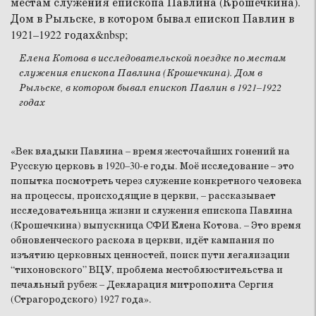
Елена Котова в исследовательской поездке по местам
служения епископа Павлина (Крошечкина). Дом в
Рыльске, в котором бывал епископ Павлин в 1921–1922
годах
«Век владыки Павлина – время жесточайших гонений на
Русскую церковь в 1920–30-е годы. Моё исследование – это
попытка посмотреть через служение конкретного человека
на процессы, происходящие в церкви, – рассказывает
исследовательница жизни и служения епископа Павлина
(Крошечкина) выпускница СФИ Елена Котова. – Это время
обновленческого раскола в церкви, идёт кампания по
изъятию церковных ценностей, поиск пути легализации
“тихоновского” ВЦУ, проблема местоблюстительства и
печальный рубеж – Декларация митрополита Сергия
(Страгородского) 1927 года».