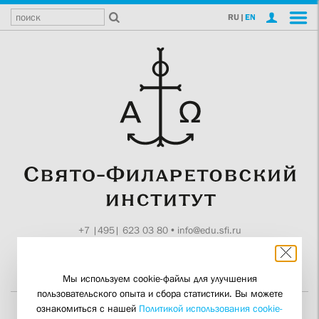
RU
|
EN
+7 |495| 623 03 80
•
info@edu.sfi.ru
Москва, Токмаков пер., 11
Поддержите СФИ
Мы используем cookie-файлы для улучшения
пользовательского опыта и сбора статистики. Вы можете
ознакомиться с нашей
Политикой использования cookie-