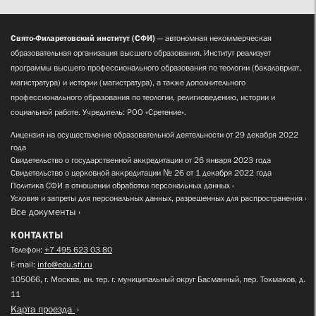
Свято-Филаретовский институт (СФИ)
— автономная некоммерческая
образовательная организация высшего образования. Институт реализует
программы высшего профессионального образования по теологии (бакалавриат,
магистратура) и истории (магистратура), а также дополнительного
профессионального образования по теологии, религиоведению, истории и
социальной работе. Учредитель: РОО «Сретение».
Лицензия на осуществление образовательной деятельности от 29 декабря 2022
года
Свидетельство о государственной аккредитации от 26 января 2023 года
Свидетельство о церковной аккредитации № 26 от 1 декабря 2022 года
Политика СФИ в отношении обработки персональных данных
Условия и запреты для персональных данных, разрешенных для распространения
Все документы
КОНТАКТЫ
Телефон:
+7 495 623 03 80
E-mail:
info@edu.sfi.ru
105066, г. Москва, вн. тер. г. муниципальный округ Басманный, пер. Токмаков, д.
11
Карта проезда