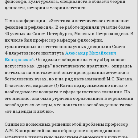
философа, культуролога, специалиста в области теории
ценности, истории и теории эстетики.
Тема конференции - «Эстетика и эстетическое отношение:
феномен и рефлексия». В ее работе приняли участие более
30 ученых из Санкт-Петербурга, Москвы и Петрозаводска. В
их числе был профессор кафедры философии,
гуманитарных и естественнонаучных дисциплин Свято-
Филаретовского института
Александр Михайлович
Копировский
. Он сделал сообщение на тему «Церковное
искусство как “дверь” в эстетическую практику», опираясь
не только на многолетний опыт преподавания эстетики в
богословских вузах, но и на ряд высказываний М.С. Кагана.
В частности, марксист (!) Каган недвусмысленно писал о
необходимости возврата к сфере целостного сознания. По
его мнению, она была утрачена образованием в стремлении
освободиться от веры, что повлекло к освобождению также
«от надежды и любви».
Одним из возможных решений этой проблемы профессор
А.М. Копировский назвал обращение в преподавании
эстетики к изначально целостным феноменам в культуре,