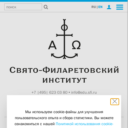
RU
|
EN
+7 |495| 623 03 80
•
info@edu.sfi.ru
Москва, Токмаков пер., 11
Поддержите СФИ
Мы используем cookie-файлы для улучшения
пользовательского опыта и сбора статистики. Вы можете
ознакомиться с нашей
Политикой использования cookie-