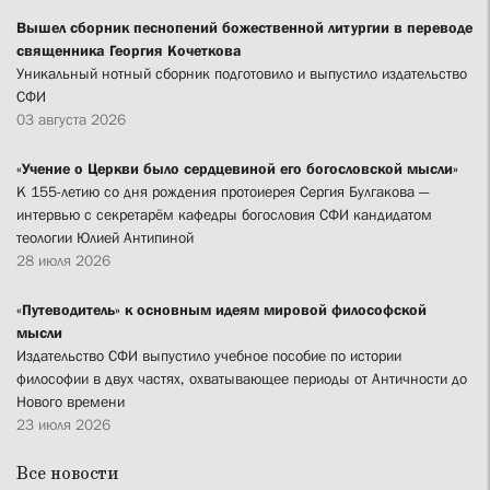
Вышел сборник песнопений божественной литургии в переводе
священника Георгия Кочеткова
Уникальный нотный сборник подготовило и выпустило издательство
СФИ
03 августа 2026
«Учение о Церкви было сердцевиной его богословской мысли»
К 155-летию со дня рождения протоиерея Сергия Булгакова —
интервью с секретарём кафедры богословия СФИ кандидатом
теологии Юлией Антипиной
28 июля 2026
«Путеводитель» к основным идеям мировой философской
мысли
Издательство СФИ выпустило учебное пособие по истории
философии в двух частях, охватывающее периоды от Античности до
Нового времени
23 июля 2026
Все новости