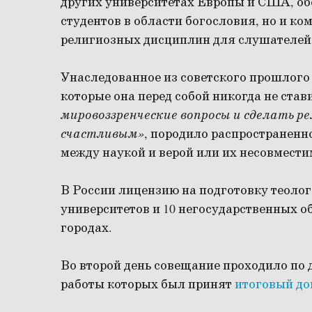
других университетах Европы и США, об
студентов в области богословия, но и к
религиозных дисциплин для слушателей 
Унаследованное из советского прошлого
которые она перед собой никогда не ста
мировоззренческие вопросы и сделать р
счастливым»
, породило распространенн
между наукой и верой или их несовмести
В России лицензию на подготовку теолог
университетов и 10 негосударственных о
городах.
Во второй день совещание проходило по 
работы которых был принят
итоговый до