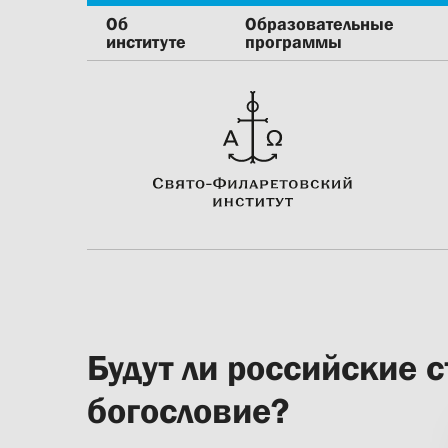
Об
Образовательные
институте
программы
Будут ли российские 
богословие?