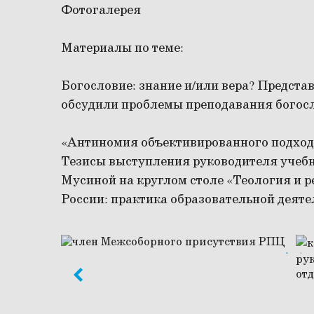
Фотогалерея
Материалы по теме:
Богословие: знание и/или вера?
Представ
обсудили проблемы преподавания богос
«Антиномия объективированного подхода
Тезисы выступления руководителя учеб
Мусиной на круглом столе «Теология и 
России: практика образовательной деятел