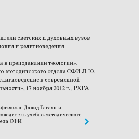
ители светских и духовных вузов
ловия и религиоведения
 в преподавании теологии».
но-методического отдела СФИ Л.Ю.
религиоведение в современной
ьности», 17 ноября 2012 г., РХГА