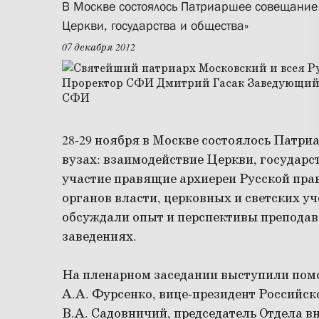
В Москве состоялось Патриаршее совещание «
Церкви, государства и общества»
07 декабря 2012
28-29 ноября в Москве состоялось Патри
вузах: взаимодействие Церкви, государс
участие правящие архиереи Русской пра
органов власти, церковных и светских у
обсуждали опыт и перспективы преподав
заведениях.
На пленарном заседании выступили пом
А.А. Фурсенко, вице-президент Российск
В.А. Садовничий, председатель Отдела в