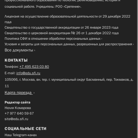
социальной работе. Учредитель: РОО «Сретение».
Лицензия на осуществление образовательной деятельности от 29 декабря 2022
года
Свидетельство о государственной аккредитации от 26 января 2023 года
Свидетельство о церковной аккредитации № 26 от 1 декабря 2022 года
Политика СФИ в отношении обработки персональных данных
Условия и запреты для персональных данных, разрешенных для распространения
Все документы
КОНТАКТЫ
Телефон:
+7 495 623 03 80
E-mail:
info@edu.sfi.ru
105066, г. Москва, вн. тер. г. муниципальный округ Басманный, пер. Токмаков, д.
11
Карта проезда
Редактор сайта
Нелля Комарова
+7 977 640 59 67
site@edu.sfi.ru
СОЦИАЛЬНЫЕ СЕТИ
Наш Telegram-канал