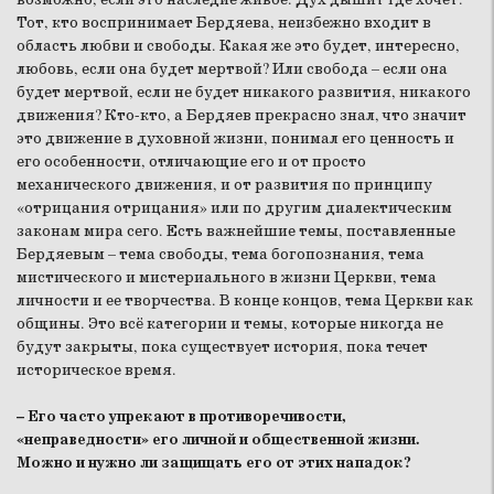
Тот, кто воспринимает Бердяева, неизбежно входит в
область любви и свободы. Какая же это будет, интересно,
любовь, если она будет мертвой? Или свобода – если она
будет мертвой, если не будет никакого развития, никакого
движения? Кто-кто, а Бердяев прекрасно знал, что значит
это движение в духовной жизни, понимал его ценность и
его особенности, отличающие его и от просто
механического движения, и от развития по принципу
«отрицания отрицания» или по другим диалектическим
законам мира сего. Есть важнейшие темы, поставленные
Бердяевым – тема свободы, тема богопознания, тема
мистического и мистериального в жизни Церкви, тема
личности и ее творчества. В конце концов, тема Церкви как
общины. Это всё категории и темы, которые никогда не
будут закрыты, пока существует история, пока течет
историческое время.
– Его часто упрекают в противоречивости,
«неправедности» его личной и общественной жизни.
Можно и нужно ли защищать его от этих нападок?