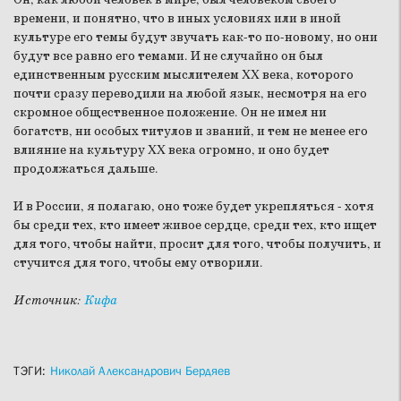
времени, и понятно, что в иных условиях или в иной
культуре его темы будут звучать как-то по-новому, но они
будут все равно его темами. И не случайно он был
единственным русским мыслителем XX века, которого
почти сразу переводили на любой язык, несмотря на его
скромное общественное положение. Он не имел ни
богатств, ни особых титулов и званий, и тем не менее его
влияние на культуру XX века огромно, и оно будет
продолжаться дальше.
И в России, я полагаю, оно тоже будет укрепляться - хотя
бы среди тех, кто имеет живое сердце, среди тех, кто ищет
для того, чтобы найти, просит для того, чтобы получить, и
стучится для того, чтобы ему отворили.
Источник:
Кифа
ТЭГИ:
Николай Александрович Бердяев