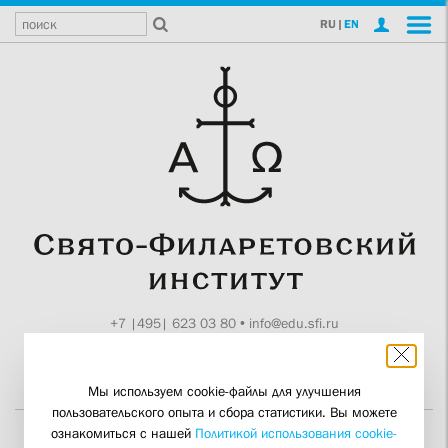
RU
|
EN
+7 |495| 623 03 80
•
info@edu.sfi.ru
Москва, Токмаков пер., 11
Поддержите СФИ
Мы используем cookie-файлы для улучшения
пользовательского опыта и сбора статистики. Вы можете
ознакомиться с нашей
Политикой использования cookie-