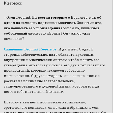
– Отец Георгий, Вы всегда говорите о Бердяеве, как об
одном из немногих подлинных мистиков. Значит ли это,
что понимать его произведения возможно, лишь имея
собственный мистический опыт? Он – автор «для
немногих»?
Священник Георгий Кочетков
:
И да, и нет. С одной
стороны, действительно, надо обладать духовным,
внутренним и мистическим опытом, чтобы понять его
утверждения, его логику и смысл, его дух в тех частях его
произведений, которые являются собственно
мистическими. С другой стороны, он, конечно, писал в
расчете на понимание всякого человека,
заинтересованного в духовной жизни, которая всегда
несет в себе мистический элемент.
Поэтому в нем нет «гностического комплекса»,
еретического комплекса, он не «для избранных» в том
смысле, что «одним дано, другим в принципе не дано». Он –