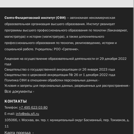
Свято-Филаретовский институт (СФИ)
— автономная некоммерческая
образовательная организация высшего образования. Институт реализует
программы высшего профессионального образования по теологии (бакалавриат,
магистратура) и истории (магистратура), а также дополнительного
профессионального образования по теологии, религиоведению, истории и
социальной работе. Учредитель: РОО «Сретение».
Лицензия на осуществление образовательной деятельности от 29 декабря 2022
года
Свидетельство о государственной аккредитации от 26 января 2023 года
Свидетельство о церковной аккредитации № 26 от 1 декабря 2022 года
Политика СФИ в отношении обработки персональных данных
Условия и запреты для персональных данных, разрешенных для распространения
Все документы
КОНТАКТЫ
Телефон:
+7 495 623 03 80
E-mail:
info@edu.sfi.ru
105066, г. Москва, вн. тер. г. муниципальный округ Басманный, пер. Токмаков, д.
11
Карта проезда