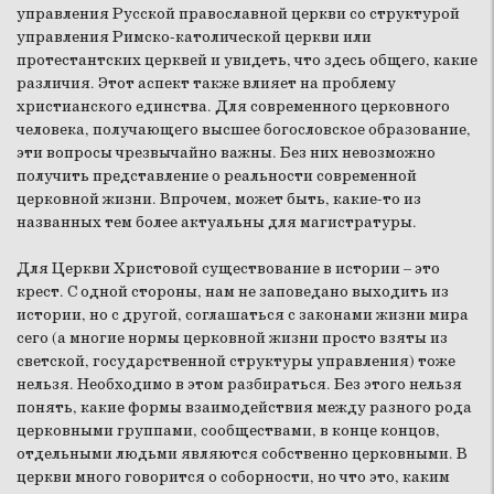
управления Русской православной церкви со структурой
управления Римско-католической церкви или
протестантских церквей и увидеть, что здесь общего, какие
различия. Этот аспект также влияет на проблему
христианского единства. Для современного церковного
человека, получающего высшее богословское образование,
эти вопросы чрезвычайно важны. Без них невозможно
получить представление о реальности современной
церковной жизни. Впрочем, может быть, какие-то из
названных тем более актуальны для магистратуры.
Для Церкви Христовой существование в истории – это
крест. С одной стороны, нам не заповедано выходить из
истории, но с другой, соглашаться с законами жизни мира
сего (а многие нормы церковной жизни просто взяты из
светской, государственной структуры управления) тоже
нельзя. Необходимо в этом разбираться. Без этого нельзя
понять, какие формы взаимодействия между разного рода
церковными группами, сообществами, в конце концов,
отдельными людьми являются собственно церковными. В
церкви много говорится о соборности, но что это, каким