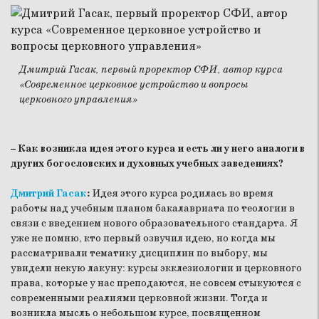
Дмитрий Гасак, первый проректор СФИ, автор курса
«Современное церковное устройство и вопросы
церковного управления»
– Как возникла идея этого курса и есть ли у него аналоги в
других богословских и духовных учебных заведениях?
Дмитрий Гасак
:
Идея этого курса родилась во время
работы над учебным планом бакалавриата по теологии в
связи с введением нового образовательного стандарта. Я
уже не помню, кто первый озвучил идею, но когда мы
рассматривали тематику дисциплин по выбору, мы
увидели некую лакуну: курсы экклезиологии и церковного
права, которые у нас преподаются, не совсем стыкуются с
современными реалиями церковной жизни. Тогда и
возникла мысль о небольшом курсе, посвященном