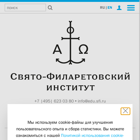
RU
|
EN
+7 |495| 623 03 80
•
info@edu.sfi.ru
Москва, Токмаков пер., 11
Поддержите СФИ
Мы используем cookie-файлы для улучшения
пользовательского опыта и сбора статистики. Вы можете
ознакомиться с нашей
Политикой использования cookie-