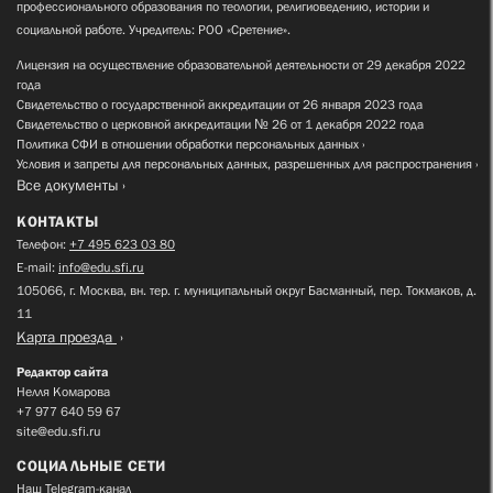
профессионального образования по теологии, религиоведению, истории и
социальной работе. Учредитель: РОО «Сретение».
Лицензия на осуществление образовательной деятельности от 29 декабря 2022
года
Свидетельство о государственной аккредитации от 26 января 2023 года
Свидетельство о церковной аккредитации № 26 от 1 декабря 2022 года
Политика СФИ в отношении обработки персональных данных
Условия и запреты для персональных данных, разрешенных для распространения
Все документы
КОНТАКТЫ
Телефон:
+7 495 623 03 80
E-mail:
info@edu.sfi.ru
105066, г. Москва, вн. тер. г. муниципальный округ Басманный, пер. Токмаков, д.
11
Карта проезда
Редактор сайта
Нелля Комарова
+7 977 640 59 67
site@edu.sfi.ru
СОЦИАЛЬНЫЕ СЕТИ
Наш Telegram-канал