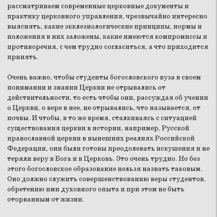
рассматриваем современные церковные документы и
практику церковного управления, чрезвычайно интересно
выяснять, какие экклезиологические принципы, нормы и
положения в них заложены, какие имеются компромиссы и
противоречия, с чем трудно согласиться, а что приходится
принять.
Очень важно, чтобы студенты богословского вуза в своем
понимании и знании Церкви не отрывались от
действительности, то есть чтобы они, рассуждая об учении
о Церкви, о вере в нее, не отрывались, что называется, от
почвы. И чтобы, в то же время, сталкиваясь с ситуацией
существования церкви в истории, например, Русской
православной церкви в нынешних реалиях Российской
Федерации, они были готовы преодолевать искушения и не
теряли веру в Бога и в Церковь. Это очень трудно. Но без
этого богословское образование нельзя назвать таковым.
Оно должно служить совершенствованию веры студентов,
обретению ими духовного опыта и при этом не быть
оторванным от жизни.