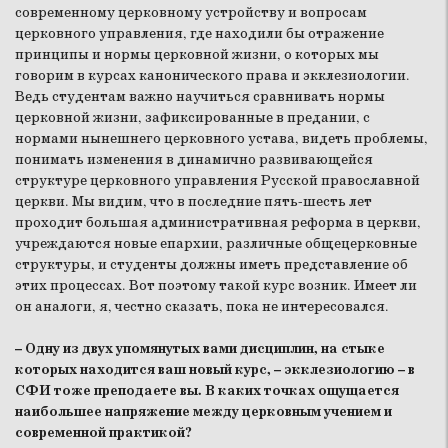
современному церковному устройству и вопросам
церковного управления, где находили бы отражение
принципы и нормы церковной жизни, о которых мы
говорим в курсах канонического права и экклезиологии.
Ведь студентам важно научиться сравнивать нормы
церковной жизни, зафиксированные в предании, с
нормами нынешнего церковного устава, видеть проблемы,
понимать изменения в динамично развивающейся
структуре церковного управления Русской православной
церкви. Мы видим, что в последние пять-шесть лет
проходит большая административная реформа в церкви,
учреждаются новые епархии, различные общецерковные
структуры, и студенты должны иметь представление об
этих процессах. Вот поэтому такой курс возник. Имеет ли
он аналоги, я, честно сказать, пока не интересовался.
– Одну из двух упомянутых вами дисциплин, на стыке
которых находится ваш новый курс, – экклезиологию – в
СФИ тоже преподаете вы. В каких точках ощущается
наибольшее напряжение между церковным учением и
современной практикой?