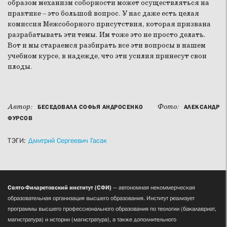
образом механизм соборности может осуществляться на
практике – это большой вопрос. У нас даже есть целая
комиссия Межсоборного присутствия, которая призвана
разрабатывать эти темы. Им тоже это не просто делать.
Вот и мы стараемся разбирать все эти вопросы в нашем
учебном курсе, в надежде, что эти усилия принесут свои
плоды.
Автор:
Фото:
БЕСЕДОВАЛА СОФЬЯ АНДРОСЕНКО
АЛЕКСАНДР
ФУРСОВ
ТЭГИ:
Дмитрий Сергеевич Гасак
Свято-Филаретовский институт (СФИ)
— автономная некоммерческая
образовательная организация высшего образования. Институт реализует
программы высшего профессионального образования по теологии (бакалавриат,
магистратура) и истории (магистратура), а также дополнительного