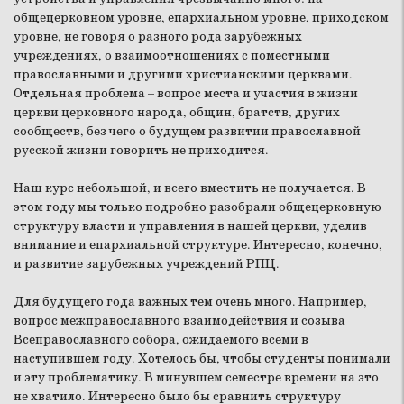
общецерковном уровне, епархиальном уровне, приходском
уровне, не говоря о разного рода зарубежных
учреждениях, о взаимоотношениях с поместными
православными и другими христианскими церквами.
Отдельная проблема – вопрос места и участия в жизни
церкви церковного народа, общин, братств, других
сообществ, без чего о будущем развитии православной
русской жизни говорить не приходится.
Наш курс небольшой, и всего вместить не получается. В
этом году мы только подробно разобрали общецерковную
структуру власти и управления в нашей церкви, уделив
внимание и епархиальной структуре. Интересно, конечно,
и развитие зарубежных учреждений РПЦ.
Для будущего года важных тем очень много. Например,
вопрос межправославного взаимодействия и созыва
Всеправославного собора, ожидаемого всеми в
наступившем году. Хотелось бы, чтобы студенты понимали
и эту проблематику. В минувшем семестре времени на это
не хватило. Интересно было бы сравнить структуру