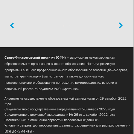
Свято-Филаретовский институт (СФИ)
— автономная некоммерческая
образовательная организация высшего образования. Институт реализует
программы высшего профессионального образования по теологии (бакалавриат,
магистратура) и истории (магистратура), а также дополнительного
профессионального образования по теологии, религиоведению, истории и
социальной работе. Учредитель: РОО «Сретение».
Лицензия на осуществление образовательной деятельности от 29 декабря 2022
года
Свидетельство о государственной аккредитации от 26 января 2023 года
Свидетельство о церковной аккредитации № 26 от 1 декабря 2022 года
Политика СФИ в отношении обработки персональных данных
Условия и запреты для персональных данных, разрешенных для распространения
Все документы