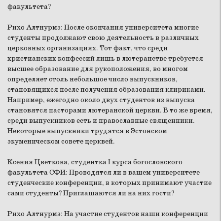
факультета?
Рихо Алтнурмэ:
После окончания университета многие
студенты продолжают свою деятельность в различных
церковных организациях. Тот факт, что среди
христианских конфессий лишь в лютеранстве требуется
высшее образование для рукоположения, во многом
определяет столь небольшое число выпускников,
становящихся после получения образования клириками.
Например, ежегодно около двух студентов из выпуска
становятся пасторами лютеранской церкви. В то же время,
среди выпускников есть и православные священники.
Некоторые выпускники трудятся в Эстонском
экуменическом совете церквей.
Ксения Цветкова, студентка I курса богословского
факультета СФИ:
Проводятся ли в вашем университете
студенческие конференции, в которых принимают участие
сами студенты? Приглашаются ли на них гости?
Рихо Алтнурмэ:
На участие студентов наши конференции