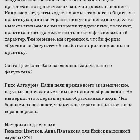
предметам, но практических занятий довольно немного.
Например, студенты ходят в храмы, стараются общаться с
практикующими пасторами, пишут проповеди и т.д. Хотя
мы и сталкиваемся с некоторыми трудностями, поскольку
практика не всегда может иметь межконфессиональный
характер. Тем не менее, мы стремимся, чтобы формы
обучения на факультете были больше ориентированы на
практику.
Ольга Цветкова:
Какова основная задача вашего
факультета?
Рихо Алтнурмэ:
Наши цели прежде всего академические,
научные, и в этом смысле мы поклонники образования. Но
мы верим, что и церкви нужны образованные люди. Чем
больше человек знает, тем меньше страха вызывают в нем
вера и церковь.
Материал подготовили
Генадий Цветков, Анна Платанова для Информационной
службы СФИ