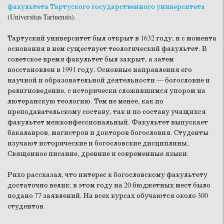
факультета Тартуского государственного университета
(Universitas Tartuensis).
Тартуский университет был открыт в 1632 году, и с момента
основания в нем существует теологический факультет. В
советское время факультет был закрыт, а затем
восстановлен в 1991 году. Основные направления его
научной и образовательной деятельности — богословие и
религиоведение, с исторически сложившимся упором на
лютеранскую теологию. Тем не менее, как по
преподавательскому составу, так и по составу учащихся
факультет межконфессиональный. Факультет выпускает
бакалавров, магистров и докторов богословия. Студенты
изучают исторические и богословские дисциплины,
Священное писание, древние и современные языки.
Рихо рассказал, что интерес к богословскому факультету
достаточно велик: в этом году на 20 бюджетных мест было
подано 77 заявлений. На всех курсах обучаются около 300
студентов.