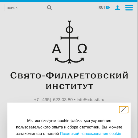
RU
|
EN
+7 |495| 623 03 80
•
info@edu.sfi.ru
Москва, Токмаков пер., 11
Поддержите СФИ
Мы используем cookie-файлы для улучшения
пользовательского опыта и сбора статистики. Вы можете
ознакомиться с нашей
Политикой использования cookie-