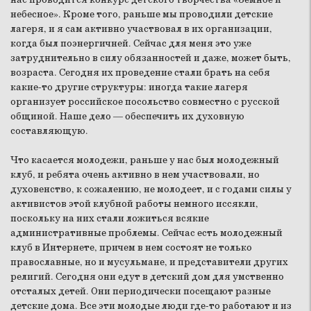
небесное». Кроме того, раньше мы проводили детские
лагеря, и я сам активно участвовал в их организации,
когда был поэнергичней. Сейчас для меня это уже
затруднительно в силу обязанностей и даже, может быть,
возраста. Сегодня их проведение стали брать на себя
какие-то другие структуры: иногда такие лагеря
организует российское посольство совместно с русской
общиной. Наше дело — обеспечить их духовную
составляющую.
Что касается молодежи, раньше у нас был молодежный
клуб, и ребята очень активно в нем участвовали, но
духовенство, к сожалению, не молодеет, и с годами силы у
активистов этой клубной работы немного иссякли,
поскольку на них стали ложиться всякие
административные проблемы. Сейчас есть молодежный
клуб в Интернете, причем в нем состоят не только
православные, но и мусульмане, и представители других
религий. Сегодня они едут в детский дом для умственно
отсталых детей. Они периодически посещают разные
детские дома. Все эти молодые люди где-то работают и из