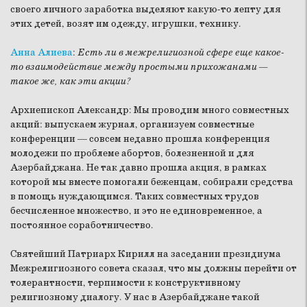
своего личного заработка выделяют какую-то лепту для
этих детей, возят им одежду, игрушки, технику.
Анна Алиева
:
Есть ли в межрелигиозной сфере еще какое-
то взаимодействие между простыми прихожанами —
такое же, как эти акции?
Архиепископ Александр:
Мы проводим много совместных
акций: выпускаем журнал, организуем совместные
конференции — совсем недавно прошла конференция
молодежи по проблеме абортов, болезненной и для
Азербайджана. Не так давно прошла акция, в рамках
которой мы вместе помогали беженцам, собирали средства
в помощь нуждающимся. Таких совместных трудов
бесчисленное множество, и это не единовременное, а
постоянное соработничество.
Святейший Патриарх Кирилл на заседании президиума
Межрелигиозного совета сказал, что мы должны перейти от
толерантности, терпимости к конструктивному
религиозному диалогу. У нас в Азербайджане такой