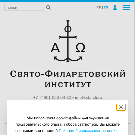
RU
|
EN
+7 |495| 623 03 80
•
info@edu.sfi.ru
Москва, Токмаков пер., 11
Поддержите СФИ
Мы используем cookie-файлы для улучшения
пользовательского опыта и сбора статистики. Вы можете
ознакомиться с нашей
Политикой использования cookie-