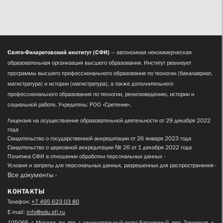
Свято-Филаретовский институт (СФИ)
— автономная некоммерческая
образовательная организация высшего образования. Институт реализует
программы высшего профессионального образования по теологии (бакалавриат,
магистратура) и истории (магистратура), а также дополнительного
профессионального образования по теологии, религиоведению, истории и
социальной работе. Учредитель: РОО «Сретение».
Лицензия на осуществление образовательной деятельности от 29 декабря 2022
года
Свидетельство о государственной аккредитации от 26 января 2023 года
Свидетельство о церковной аккредитации № 26 от 1 декабря 2022 года
Политика СФИ в отношении обработки персональных данных
Условия и запреты для персональных данных, разрешенных для распространения
Все документы
КОНТАКТЫ
Телефон:
+7 495 623 03 80
E-mail:
info@edu.sfi.ru
105066, г. Москва, вн. тер. г. муниципальный округ Басманный, пер. Токмаков, д.