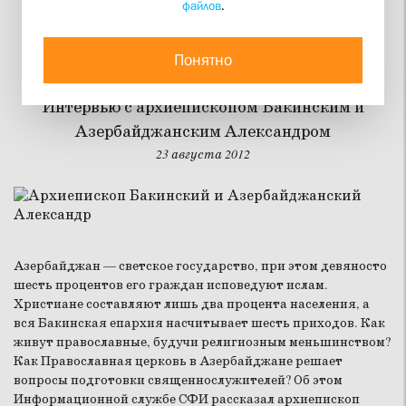
файлов
.
Бакинская епархия:
прошлое и настоящее
Понятно
Интервью с архиепископом Бакинским и
Азербайджанским Александром
23 августа 2012
Азербайджан — светское государство, при этом девяносто
шесть процентов его граждан исповедуют ислам.
Христиане составляют лишь два процента населения, а
вся Бакинская епархия насчитывает шесть приходов. Как
живут православные, будучи религиозным меньшинством?
Как Православная церковь в Азербайджане решает
вопросы подготовки священнослужителей? Об этом
Информационной службе СФИ рассказал архиепископ