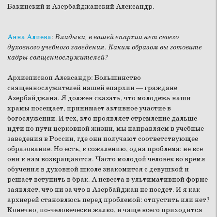
Бакинский и Азербайджанский Александр.
Анна Алиева
:
Владыка, в вашей епархии нет своего
духовного учебного заведения. Каким образом вы готовите
кадры священнослужителей?
Архиепископ Александр:
Большинство
священнослужителей нашей епархии — граждане
Азербайджана. Я должен сказать, что молодежь наши
храмы посещает, принимает активное участие в
богослужении. И тех, кто проявляет стремление дальше
идти по пути церковной жизни, мы направляем в учебные
заведения в России, где они получают соответствующее
образование. Но есть, к сожалению, одна проблема: не все
они к нам возвращаются. Часто молодой человек во время
обучения в духовной школе знакомится с девушкой и
решает вступить в брак. А невеста в ультимативной форме
заявляет, что ни за что в Азербайджан не поедет. И я как
архиерей становлюсь перед проблемой: отпустить или нет?
Конечно, по-человечески жалко, и чаще всего приходится