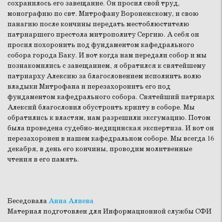
сохранилось его завещание. Он просил свой труд,
монографию по свт. Митрофану Воронежскому, и свою
панагию после кончины передать местоблюстителю
патриаршего престола митрополиту Сергию. А себя он
просил похоронить под фундаментом кафедрального
собора города Баку. И вот когда нам передали собор и мы
познакомились с завещанием, я обратился к святейшему
патриарху Алексию за благословением исполнить волю
владыки Митрофана и перезахоронить его под
фундаментом кафедрального собора. Святейший патриарх
Алексий благословил обустроить крипту в соборе. Мы
обратились к властям, нам разрешили эксгумацию. Потом
была проведена судебно-медицинская экспертиза. И вот он
перезахоронен в нашем кафедральном соборе. Мы всегда 16
декабря, в день его кончины, проводим молитвенные
чтения в его память.
Беседовала
Анна Алиева
Материал подготовлен для Информационной службы СФИ