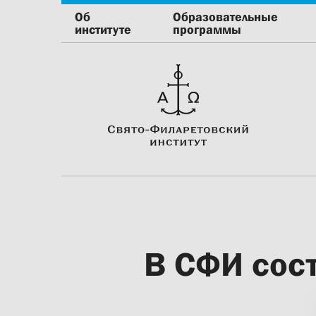
Об
Образовательные
институте
программы
В СФИ сос