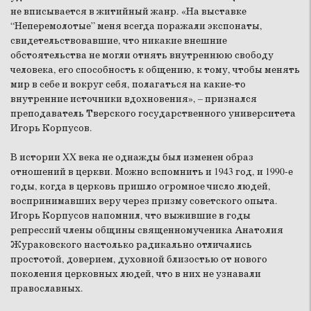
не вписывается в житийный жанр. «На выставке
“Неперемолотые” меня всегда поражали экспонаты,
свидетельствовавшие, что никакие внешние
обстоятельства не могли отнять внутреннюю свободу
человека, его способность к общению, к тому, чтобы менять
мир в себе и вокруг себя, полагаться на какие-то
внутренние источники вдохновения», – признался
преподаватель Тверского государственного университета
Игорь Корпусов.
В истории XX века не однажды был изменен образ
отношений в церкви. Можно вспомнить и 1943 год, и 1990-е
годы, когда в церковь пришло огромное число людей,
воспринимавших веру через призму советского опыта.
Игорь Корпусов напомнил, что выжившие в годы
репрессий члены общины священномученика Анатолия
Жураковского настолько радикально отличались
простотой, доверием, духовной близостью от нового
поколения церковных людей, что в них не узнавали
православных.