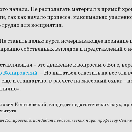
ого начала. Не располагать материал в прямой хр
и, так как начало процесса, максимально удаленн
 трудно для восприятия.
 Не ставить целью курса исчерпывающее познание п
ирению собственных взглядов и представлений о н
тавляющая – это движение к вопросам о Боге, вере
р Копировский
. – Но пытаться ответить на все эти 
а еще и стандартно, в расчете на массовый охват – 
илично».
ч Копировский, кандидат педагогических наук, профессор Свят