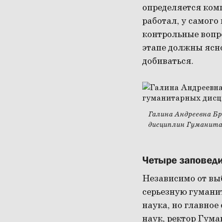
определяется комп
работал, у самого
контрольные вопро
этапе должны ясно
добиваться.
Галина Андреевна Бр
дисциплин Гуманита
Четыре заповед
Независимо от вы
серьезную гумани
наука, но главное
наук, ректор Гума