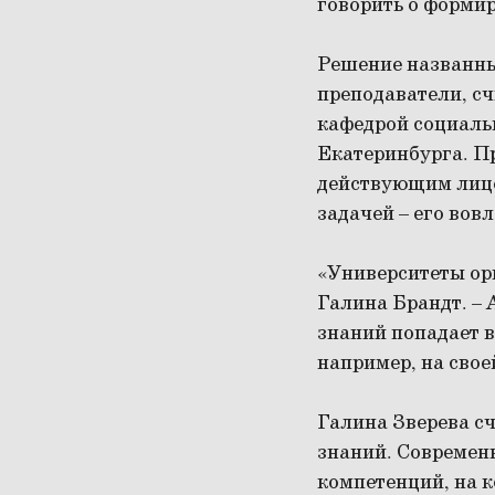
говорить о форми
Решение названных
преподаватели, с
кафедрой социаль
Екатеринбурга. Пр
действующим лицо
задачей – его вовл
«Университеты ор
Галина Брандт. – 
знаний попадает в
например, на свое
Галина Зверева сч
знаний. Современ
компетенций, на 