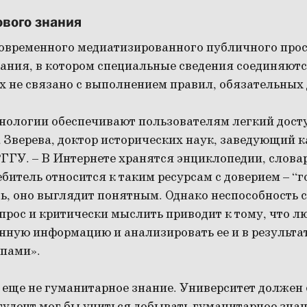
ового знания
современного медиатизированного публичного прос
ания, в котором специальные сведения соединяютс
х не связано с выполнением правил, обязательных 
нологии обеспечивают пользователям легкий дост
 Зверева, доктор исторических наук, заведующий 
ГГУ. – В Интернете хранятся энциклопедии, слова
битель относится к таким ресурсам с доверием – “г
ть, оно выглядит понятным. Однако неспособность 
рос и критически мыслить приводит к тому, что л
енную информацию и анализировать ее и в результ
пами».
еще не гуманитарное знание. Университет должен с